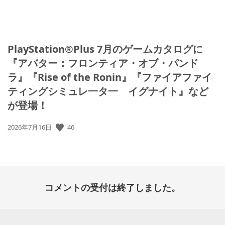
PlayStation®Plus 7月のゲームカタログに
『アバター：フロンティア・オブ・パンド
ラ』『Rise of the Ronin』『ファイアファイ
ティングシミュレ一タ一 イグナイト』など
が登場！
46
公
2026年7月16日
開
日:
コメントの受付は終了しました。