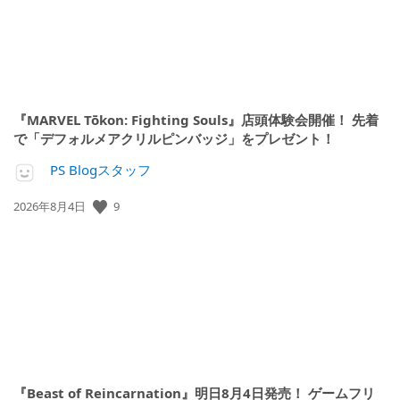
『MARVEL Tōkon: Fighting Souls』店頭体験会開催！ 先着
で「デフォルメアクリルピンバッジ」をプレゼント！
PS Blogスタッフ
9
公
2026年8月4日
開
日:
『Beast of Reincarnation』明日8月4日発売！ ゲームフリ