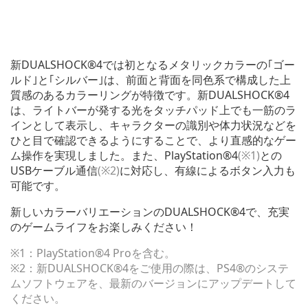
新DUALSHOCK®4では初となるメタリックカラーの｢ゴー
ルド｣と｢シルバー｣は、前面と背面を同色系で構成した上
質感のあるカラーリングが特徴です。新DUALSHOCK®4
は、ライトバーが発する光をタッチパッド上でも一筋のラ
インとして表示し、キャラクターの識別や体力状況などを
ひと目で確認できるようにすることで、より直感的なゲー
ム操作を実現しました。また、PlayStation®4
(※1)
との
USBケーブル通信
(※2)
に対応し、有線によるボタン入力も
可能です。
新しいカラーバリエーションのDUALSHOCK®4で、充実
のゲームライフをお楽しみください！
※1：PlayStation®4 Proを含む。
※2：新DUALSHOCK®4をご使用の際は、PS4®のシステ
ムソフトウェアを、最新のバージョンにアップデートして
ください。