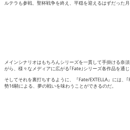
ルテラも参戦、聖杯戦争を終え、平穏を迎えるはずだった月
メインシナリオはもちろんシリーズを一貫して手掛ける奈須
がら、様々なメディアに広がる｢Fate｣シリーズ各作品を
そしてそれを裏打ちするように、『Fate/EXTELLA』には
勢16騎による、夢の戦いを味わうことができるのだ。