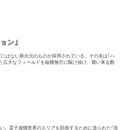
ョン｣
リーズにはない新次元のものが採用されている。その名は｢ハ
上げた広大なフィールドを縦横無尽に駆け抜け、襲い来る数
い。霊子虚構世界のエリアを防衛するために造られた｢攻