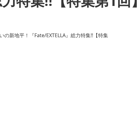
』総力特集!!【特集第1回