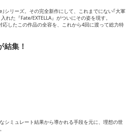
te｣シリーズ。その完全新作にして、これまでにない｢大軍
た『Fate/EXTELLA』がついにその姿を現す。
ion®4にも対応したこの作品の全容を、これから4回に渡って総力特
が結集！
大なシミュレート結果から導かれる手段を元に、理想の世
。