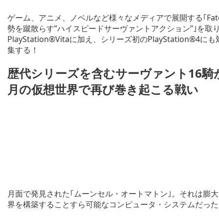
ゲーム、アニメ、ノベルなど様々なメディアで展開する｢Fa
勢を蹴散らす”ハイスピードサーヴァントアクション”｣を取り入れ
PlayStation®Vitaに加え、シリーズ初のPlayStat
集する！
歴代シリーズを含むサーヴァント
16
騎
月の仮想世界で再び巻き起こる戦い
月面で発見された｢ムーンセル・オートマトン｣。それは膨
界を構築することすら可能なコンピュータ・システムだった