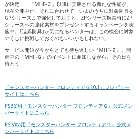
が決定！ 『MHF-Ｚ』以降に実装される新たな性能が、
現在公開中だ。それに合わせて、いまのうちに対象防具を
GPシリーズまで強化しておくと、ZPシリーズ解禁時にZP
シリーズへの強化素材をプレゼントするキャンペーンを実
施中。｢辿異防具｣が気になるハンターは、この機会に対象
のくじに挑戦しておくのもいいかもしれない。
サービス開始が今からとても待ち遠しい『MHF-Ｚ』。開
催中の『MHF-Ｇ』のイベントに参加しながら、その日を
待とう！
—————————————-
『モンスターハンター フロンティアＧ10.1』プレビュー
サイトはこちら
PS3®用『モンスターハンター フロンティアＧ』公式メン
バーサイトはこちら
PS Vita用『モンスターハンター フロンティアＧ』公式メ
ンバーサイトはこちら