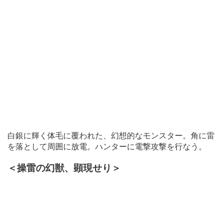
白銀に輝く体毛に覆われた、幻想的なモンスター。角に雷
を落として周囲に放電。ハンターに電撃攻撃を行なう。
＜操雷の幻獣、顕現せり＞