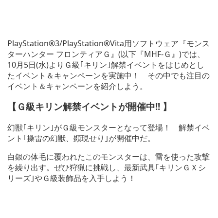
PlayStation®3/PlayStation®Vita用ソフトウェア『モンス
ターハンター フロンティアＧ』(以下『MHF-Ｇ』)では、
10月5日(水)よりＧ級｢キリン｣解禁イベントをはじめとし
たイベント＆キャンペーンを実施中！ その中でも注目の
イベント＆キャンペーンを紹介しよう。
【Ｇ級キリン解禁イベントが開催中!!
】
幻獣｢キリン｣がＧ級モンスターとなって登場！ 解禁イベ
ント｢操雷の幻獣、顕現せり｣が開催中だ。
白銀の体毛に覆われたこのモンスターは、雷を使った攻撃
を繰り出す。ぜひ狩猟に挑戦し、最新武具｢キリンＧＸシ
リーズ｣やＧ級装飾品を入手しよう！