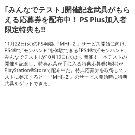
｢みんなでテスト｣開催記念武具がもら
える応募券を配布中！ PS Plus加入者
限定特典も!!
11月22日(火)のPS4®版『MHF-Ｚ』サービス開始に向け、
PS4®で”モンハンＦ”を体験できる｢PS4®で｢モンハンＦ｣
みんなでテスト｣が10月19日(水)より開催！ 本テストの
開催を記念し、特典武具が手に入る特典応募券(無料)が
PlayStation®Storeで配布中だ。特典応募券を取得してテ
ストに参加すると、『MHF-Ｚ』のサービス開始時に特典
武具をゲットできる。