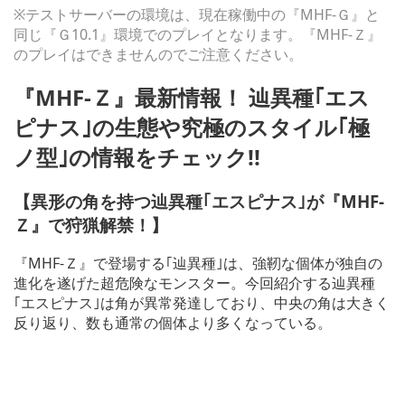
※テストサーバーの環境は、現在稼働中の『MHF-Ｇ』と
同じ『Ｇ10.1』環境でのプレイとなります。『MHF-Ｚ』
のプレイはできませんのでご注意ください。
『MHF-Ｚ』最新情報！ 辿異種｢エス
ピナス｣の生態や究極のスタイル｢極
ノ型｣の情報をチェック!!
【異形の角を持つ辿異種｢エスピナス｣が『MHF-
Ｚ』で狩猟解禁！】
『MHF-Ｚ』で登場する｢辿異種｣は、強靭な個体が独自の
進化を遂げた超危険なモンスター。今回紹介する辿異種
｢エスピナス｣は角が異常発達しており、中央の角は大きく
反り返り、数も通常の個体より多くなっている。