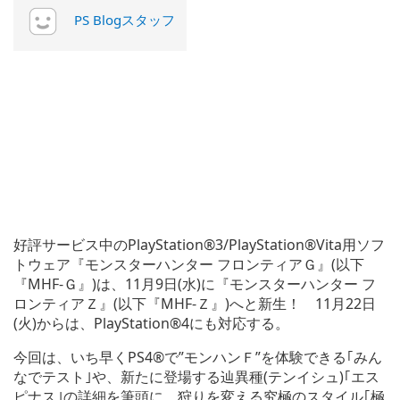
PS Blogスタッフ
好評サービス中のPlayStation®3/PlayStation®Vita用ソフ
トウェア『モンスターハンター フロンティアＧ』(以下
『MHF-Ｇ』)は、11月9日(水)に『モンスターハンター フ
ロンティアＺ』(以下『MHF-Ｚ』)へと新生！ 11月22日
(火)からは、PlayStation®4にも対応する。
今回は、いち早くPS4®で”モンハンＦ”を体験できる｢みん
なでテスト｣や、新たに登場する辿異種(テンイシュ)｢エス
ピナス｣の詳細を筆頭に、狩りを変える究極のスタイル｢極