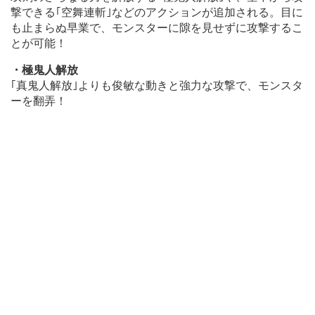
撃できる｢空舞連斬｣などのアクションが追加される。目に
も止まらぬ早業で、モンスターに隙を見せずに攻撃するこ
とが可能！
・極鬼人解放
｢真鬼人解放｣よりも俊敏な動きと強力な攻撃で、モンスタ
ーを翻弄！