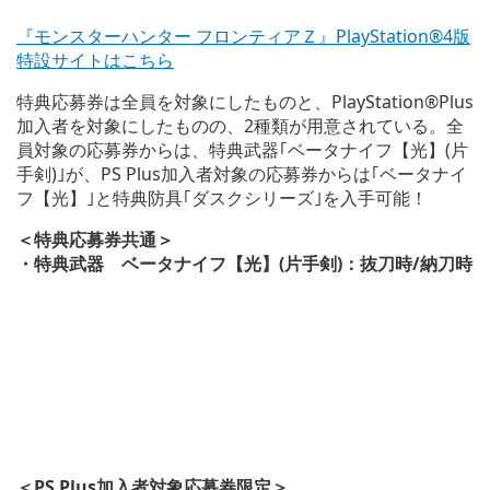
『モンスターハンター フロンティアＺ』PlayStation®4版
特設サイトはこちら
特典応募券は全員を対象にしたものと、PlayStation®Plus
加入者を対象にしたものの、2種類が用意されている。全
員対象の応募券からは、特典武器｢ベータナイフ【光】(片
手剣)｣が、PS Plus加入者対象の応募券からは｢ベータナイ
フ【光】｣と特典防具｢ダスクシリーズ｣を入手可能！
＜特典応募券共通＞
・特典武器 ベータナイフ【光】(片手剣)：抜刀時/納刀時
＜PS Plus加入者対象応募券限定＞