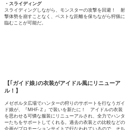
・スライディング
スライディングしながら、モンスターの攻撃を回避！ 射
撃体勢を崩すことなく、ベストな距離を保ちながら狩猟に
臨むことが可能だ。
【｢ガイド娘｣の衣装がアイドル風にリニューア
ル！】
メゼポルタ広場でハンターの狩りのサポートを行なうガイ
ド娘が、『MHF-Ｚ』で装いを新たに！ アイドルの衣装
を思わせる可憐な服装にリニューアルされ、全力でハンタ
ーたちをサポートしてくれる。過去の衣装との比較などの
企画がプロモーションサイトで行なわれているので、そち