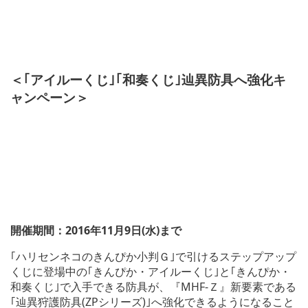
＜｢アイルーくじ｣｢和奏くじ｣辿異防具へ強化キ
ャンペーン＞
開催期間：2016年11月9日(水)まで
｢ハリセンネコのきんぴか小判Ｇ｣で引けるステップアップ
くじに登場中の｢きんぴか・アイルーくじ｣と｢きんぴか・
和奏くじ｣で入手できる防具が、『MHF-Ｚ』新要素である
｢辿異狩護防具(ZPシリーズ)｣へ強化できるようになること