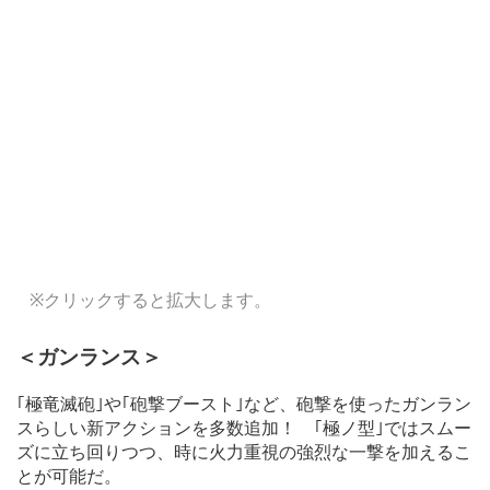
※クリックすると拡大します。
＜ガンランス＞
｢極竜滅砲｣や｢砲撃ブースト｣など、砲撃を使ったガンラン
スらしい新アクションを多数追加！ ｢極ノ型｣ではスムー
ズに立ち回りつつ、時に火力重視の強烈な一撃を加えるこ
とが可能だ。