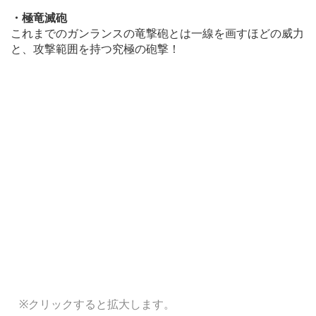
・極竜滅砲
これまでのガンランスの竜撃砲とは一線を画すほどの威力
と、攻撃範囲を持つ究極の砲撃！
※クリックすると拡大します。