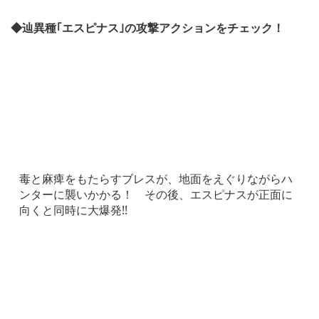
◆辿異種｢エスピナス｣の攻撃アクションをチェック！
毒と麻痺をもたらすブレスが、地面をえぐりながらハ
ンターに襲いかかる！ その後、エスピナスが正面に
向くと同時に大爆発!!