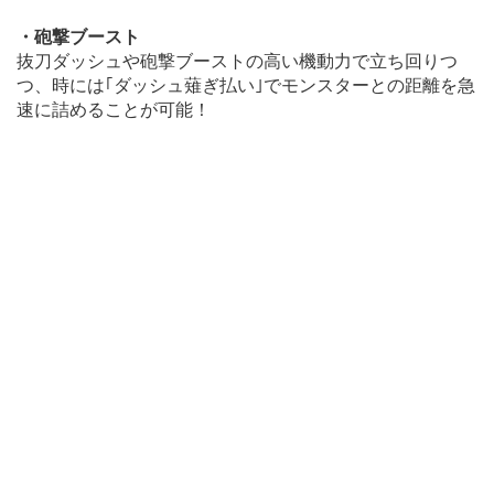
・砲撃ブースト
抜刀ダッシュや砲撃ブーストの高い機動力で立ち回りつ
つ、時には｢ダッシュ薙ぎ払い｣でモンスターとの距離を急
速に詰めることが可能！