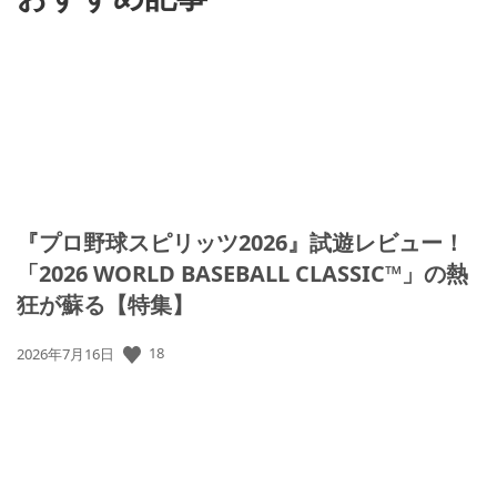
『プロ野球スピリッツ2026』試遊レビュー！
「2026 WORLD BASEBALL CLASSIC™」の熱
狂が蘇る【特集】
18
公
2026年7月16日
開
日: