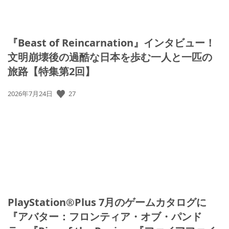
『Beast of Reincarnation』インタビュー！
文明崩壊後の過酷な日本を歩む一人と一匹の
旅路【特集第2回】
27
公
2026年7月24日
開
日:
PlayStation®Plus 7月のゲームカタログに
『アバター：フロンティア・オブ・パンド