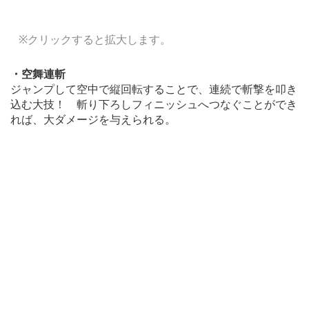
※クリックすると拡大します。
・空舞連斬
ジャンプして空中で縦回転することで、連続で斬撃を叩き
込む大技！ 斬り下ろしフィニッシュへつなぐことができ
れば、大ダメージを与えられる。