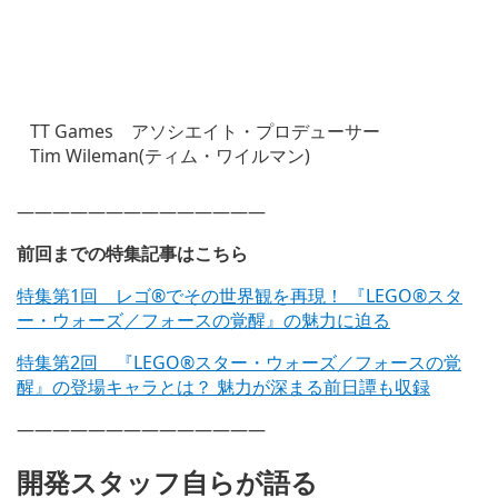
TT Games アソシエイト・プロデューサー
Tim Wileman(ティム・ワイルマン)
——————————————
前回までの特集記事はこちら
特集第1回 レゴ®でその世界観を再現！ 『LEGO®スタ
ー・ウォーズ／フォースの覚醒』の魅力に迫る
特集第2回 『LEGO®スター・ウォーズ／フォースの覚
醒』の登場キャラとは？ 魅力が深まる前日譚も収録
——————————————
開発スタッフ自らが語る