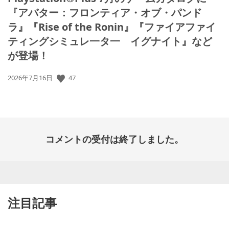
『アバター：フロンティア・オブ・パンド
ラ』『Rise of the Ronin』『ファイアファイ
ティングシミュレ一タ一 イグナイト』など
が登場！
47
公
2026年7月16日
開
日:
コメントの受付は終了しました。
注目記事