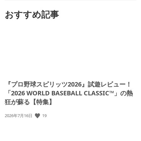
る
おすすめ記事
『プロ野球スピリッツ2026』試遊レビュー！
「2026 WORLD BASEBALL CLASSIC™」の熱
狂が蘇る【特集】
19
公
2026年7月16日
開
日: