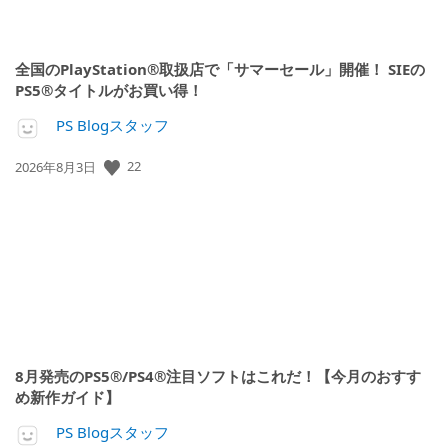
全国のPlayStation®取扱店で「サマーセール」開催！ SIEの
PS5®タイトルがお買い得！
PS Blogスタッフ
22
公
2026年8月3日
開
日:
8月発売のPS5®/PS4®注目ソフトはこれだ！【今月のおすす
め新作ガイド】
PS Blogスタッフ