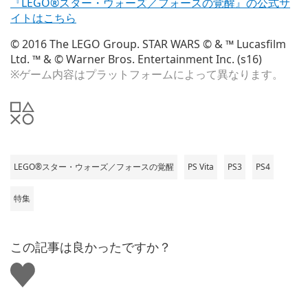
『LEGO®スター・ウォーズ／フォースの覚醒』の公式サ
イトはこちら
© 2016 The LEGO Group. STAR WARS © & ™ Lucasfilm
Ltd. ™ & © Warner Bros. Entertainment Inc. (s16)
※ゲーム内容はプラットフォームによって異なります。
LEGO®スター・ウォーズ／フォースの覚醒
PS Vita
PS3
PS4
特集
この記事は良かったですか？
い
い
ね
す