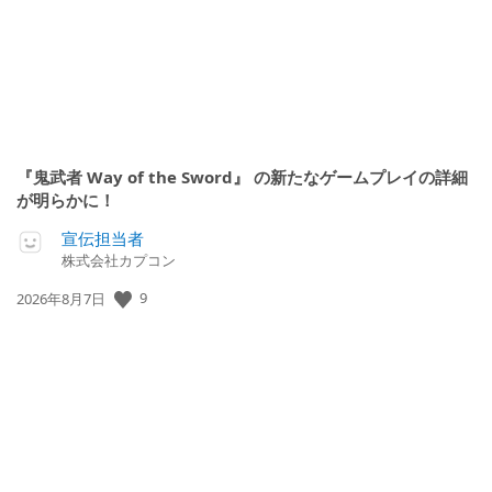
『鬼武者 Way of the Sword』 の新たなゲームプレイの詳細
が明らかに！
宣伝担当者
株式会社カプコン
9
公
2026年8月7日
開
日: