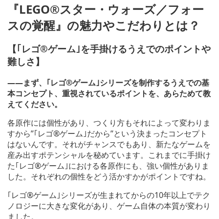
『LEGO®スター・ウォーズ／フォー
スの覚醒』の魅力やこだわりとは？
【｢レゴ®ゲーム｣を手掛けるうえでのポイントや
難しさ】
――まず、｢レゴ®ゲーム｣シリーズを制作するうえでの基
本コンセプト、重視されているポイントを、あらためて教
えてください。
各原作には個性があり、つくり方もそれによって変わりま
すから”｢レゴ®ゲーム｣だから”という決まったコンセプト
はないんです。それがチャンスでもあり、新たなゲームを
産み出すポテンシャルを秘めています。これまでに手掛け
た｢レゴ®ゲーム｣における各原作にも、強い個性がありま
した。それぞれの個性をどう活かすかがポイントですね。
｢レゴ®ゲーム｣シリーズが生まれてからの10年以上でテク
ノロジーに大きな変化があり、ゲーム自体の本質が変わり
ました。