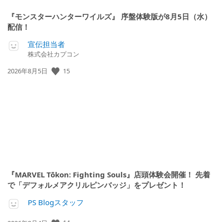
『モンスターハンターワイルズ』 序盤体験版が8月5日（水）
配信！
宣伝担当者
株式会社カプコン
15
公
2026年8月5日
開
日:
『MARVEL Tōkon: Fighting Souls』店頭体験会開催！ 先着
で「デフォルメアクリルピンバッジ」をプレゼント！
PS Blogスタッフ