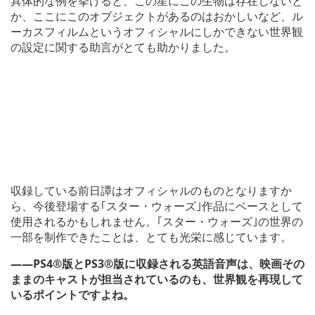
具体的な例を挙げると、この星にこの生物は存在しないと
か、ここにこのオブジェクトがあるのはおかしいなど、ル
ーカスフィルムというオフィシャルにしかできない世界観
の設定に関する助言がとても助かりました。
収録している前日譚はオフィシャルのものとなりますか
ら、今後登場する｢スター・ウォーズ｣作品にベースとして
使用されるかもしれません。｢スター・ウォーズ｣の世界の
一部を制作できたことは、とても光栄に感じています。
――PS4®版とPS3®版に収録される英語音声は、映画その
ままのキャストが担当されているのも、世界観を再現して
いるポイントですよね。