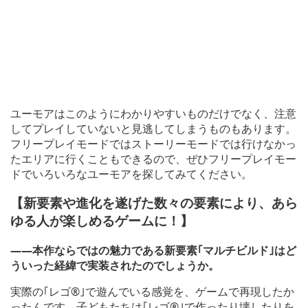
ユーモアはこのようにわかりやすいものだけでなく、注意
してプレイしていないと見逃してしまうものもあります。
フリープレイモードではストーリーモードでは行けなかっ
たエリアに行くこともできるので、ぜひフリープレイモー
ドでいろいろなユーモアを探してみてください。
【新要素や進化を遂げた数々の要素により、あら
ゆる人が楽しめるゲームに！】
――本作ならではの魅力である新要素｢マルチビルド｣はど
ういった経緯で実装されたのでしょうか。
実際の｢レゴ®｣で遊んでいる感覚を、ゲームで再現したか
ったんです。子どもたちは｢レゴ®｣で作ったり壊したりを