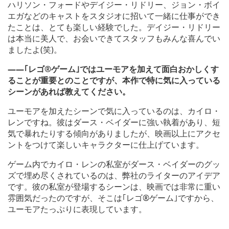
ハリソン・フォードやデイジー・リドリー、ジョン・ボイ
エガなどのキャストをスタジオに招いて一緒に仕事ができ
たことは、とても楽しい経験でした。デイジー・リドリー
は本当に美人で、お会いできてスタッフもみんな喜んでい
ましたよ(笑)。
――｢レゴ®ゲーム｣ではユーモアを加えて面白おかしくす
ることが重要とのことですが、本作で特に気に入っている
シーンがあれば教えてください。
ユーモアを加えたシーンで気に入っているのは、カイロ・
レンですね。彼はダース・ベイダーに強い執着があり、短
気で暴れたりする傾向がありましたが、映画以上にアクセ
ントをつけて楽しいキャラクターに仕上げています。
ゲーム内でカイロ・レンの私室がダース・ベイダーのグッ
ズで埋め尽くされているのは、弊社のライターのアイデア
です。彼の私室が登場するシーンは、映画では非常に重い
雰囲気だったのですが、そこは｢レゴ®ゲーム｣ですから、
ユーモアたっぷりに表現しています。