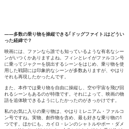
――多数の乗り物を操縦できる｢ドッグファイト｣はどうい
った経緯で？
映画には、ファンなら誰でも知っているような有名なシー
ンがいつくかありますよね。フィンとレイがファルコン号
に乗ってジャクーを脱出するシーンをはじめ、乗り物を使
用した戦闘には印象的なシーンが多数ありますが、やはり
それも再現したかったんです。
また、本作では乗り物を自由に操縦し、空や宇宙を飛び回
れるシーンもあるのが特徴です。それによって、映画の物
語を追体験できるようにしたかったのがきっかけです。
私のお気に入りの乗り物は、やはりミレニアム・ファルコ
ン号ですね。実物、創作物を含め、最も好きな乗り物の1
つです。ほかにも、カイロ・レンのシャトルやポー・ダメ