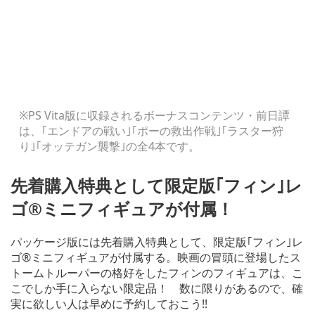
※PS Vita版に収録されるボーナスコンテンツ・前日譚
は、｢エンドアの戦い｣｢ポーの救出作戦｣｢ラスター狩
り｣｢オッテガン襲撃｣の全4本です。
先着購入特典として限定版｢フィン｣レ
ゴ®ミニフィギュアが付属！
パッケージ版には先着購入特典として、限定版｢フィン｣レ
ゴ®ミニフィギュアが付属する。映画の冒頭に登場したス
トームトルーパーの格好をしたフィンのフィギュアは、こ
こでしか手に入らない限定品！ 数に限りがあるので、確
実に欲しい人は早めに予約しておこう!!