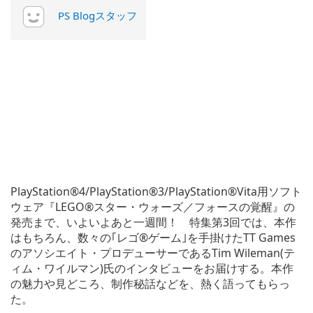
PS Blogスタッフ
PlayStation®4/PlayStation®3/PlayStation®Vita用ソフト
ウェア『LEGO®スター・ウォーズ／フォースの覚醒』の
発売まで、いよいよあと一週間！ 特集第3回では、本作
はもちろん、数々の｢レゴ®ゲーム｣を手掛けたTT Games
のアソシエイト・プロデューサーであるTim Wileman(テ
ィム・ワイルマン)氏のインタビューをお届けする。本作
の魅力や見どころ、制作秘話などを、熱く語ってもらっ
た。