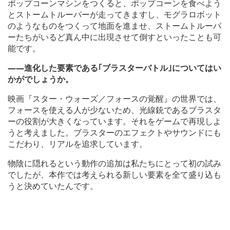
ポップコーンマシンをつくると、ポップコーンを食べよう
とストームトルーパーが走ってきますし、モグラロボット
のようなものをつくって地面を進ませ、ストームトルーパ
ーたちがいるど真ん中に出現させて倒すといったことも可
能です。
――進化した要素である｢ブラスターバトル｣についてはい
かがでしょうか。
映画『スター・ウォーズ／フォースの覚醒』の世界では、
フォースを使える人が少ないため、光線銃であるブラスタ
ーの役割が大きくなっています。それをゲームで再現しよ
うと考えました。ブラスターのエフェクトやサウンドにも
こだわり、リアルを追求しています。
物陰に隠れるという動作の追加は私たちにとって初の試み
でしたが、本作では考えられる新しい要素を全て盛り込も
うと決めていたんです。