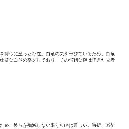
を持つに至った存在。白竜の気を帯びているため、白竜
壮健な白竜の姿をしており、その強靭な腕は捕えた覚者
ため、彼らを殲滅しない限り攻略は難しい。時折、戦徒