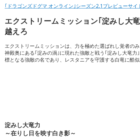
｢ドラゴンズドグマ オンライン｣シーズン2.1プレビューサ
エクストリームミッション｢淀みし大竜
越えろ
エクストリームミッションは、力を極めた選ばれし覚者のみ
神殿奥にある｢淀みの渦｣に現れた強敵と戦う｢淀みし大竜力
標となる強敵の名であり、レスタニアを守護する白竜に酷似
淀みし大竜力
～在りし日を映す白き影～