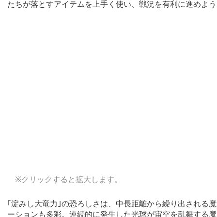
たちが落とすアイテムを上手く使い、戦況を有利に進めよう
※クリックすると拡大します。
｢淀みし大竜力｣の恐ろしさは、中長距離から繰り出される
ーションも多彩。連続的に発生した光球が宙空を乱舞する魔