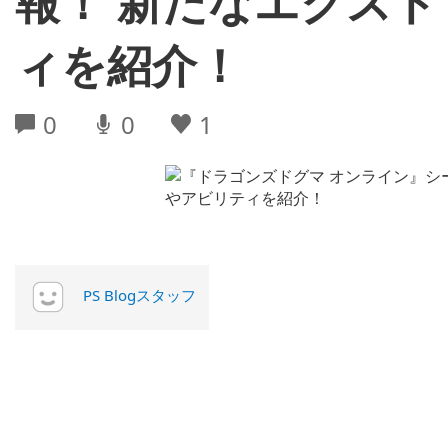
報！ 新たなエクス
ィを紹介！
0
0
1
PS Blogスタッフ