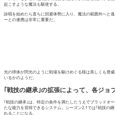
起こすような魔法も駆使する。
詠唱を始めたら直ちに回避体勢に入り、魔法の範囲外へと逃
ーとの連携は非常に重要だ。
光の球体が閃光のように戦場を駆けめぐる様は美しくも脅威
いるかのようだ。
｢戦技の継承｣の拡張によって、各ジョ
｢戦技の継承｣は、特定の条件を満たしたうえでブラッドオ
たな能力を習得できるシステム。シーズン2.1では｢戦技の
れることになる。