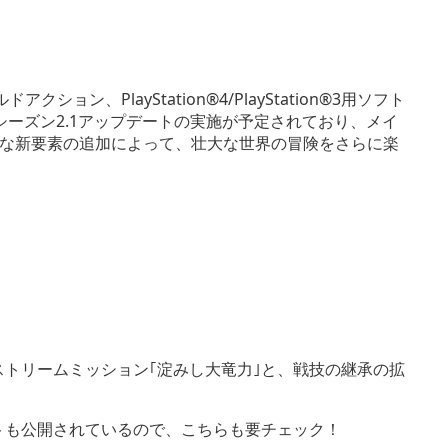
ン、PlayStation®4/PlayStation®3用ソフト
はシーズン2.1アップデートの実施が予定されており、メイ
な新要素の追加によって、壮大な世界の冒険をさらに楽
ストリームミッション｢淀みし大竜力｣と、戦技の継承の拡
イトも公開されているので、こちらも要チェック！