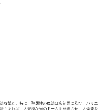
。
魔法攻撃だ。特に、聖属性の魔法は広範囲に及び、バリエ
法もあれば、大規模な光のドームを発現させ、大爆発を