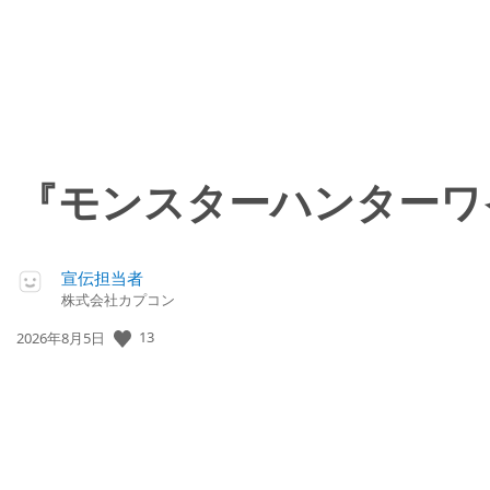
『モンスターハンターワ
宣伝担当者
株式会社カプコン
13
公
2026年8月5日
開
日: