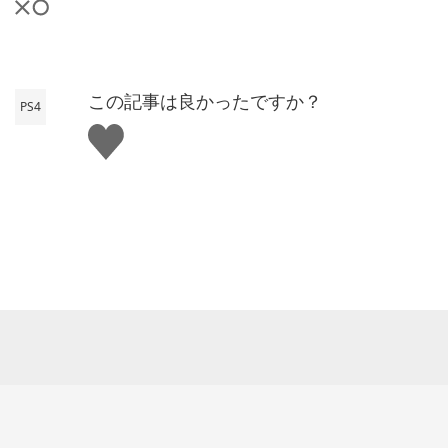
この記事は良かったですか？
PS4
い
い
ね
す
る