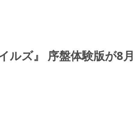
イルズ』 序盤体験版が8月