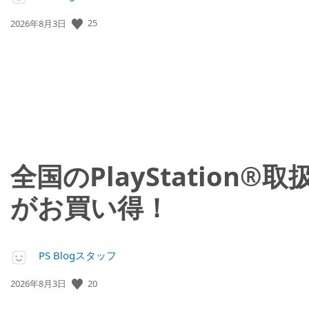
25
公
2026年8月3日
開
日:
全国のPlayStation
がお買い得！
PS Blogスタッフ
20
公
2026年8月3日
開
日: