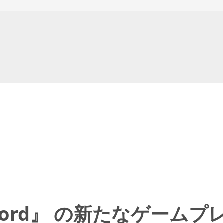
e Sword』 の新たなゲ