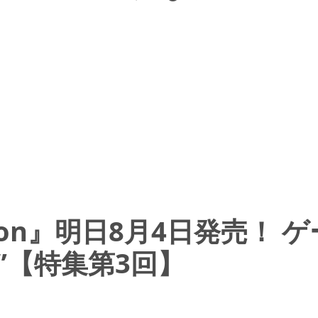
arnation』明日8月4日発
”【特集第3回】