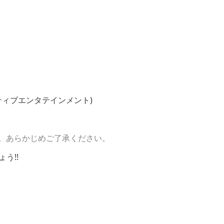
ティブエンタテインメント)
。あらかじめご了承ください。
う!!