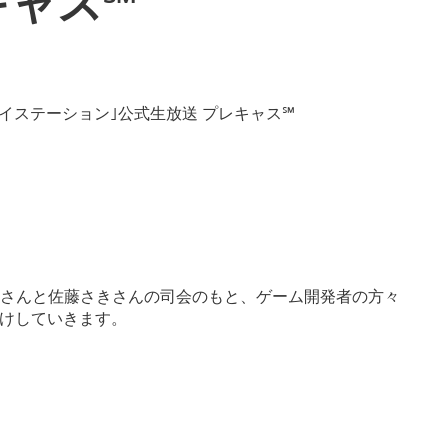
キャス℠
弐さんと佐藤さきさんの司会のもと、ゲーム開発者の方々
けしていきます。