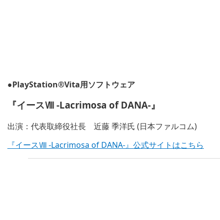
●PlayStation®Vita用ソフトウェア
『イースⅧ -Lacrimosa of DANA-』
出演：代表取締役社長 近藤 季洋氏 (日本ファルコム)
『イースⅧ -Lacrimosa of DANA-』公式サイトはこちら