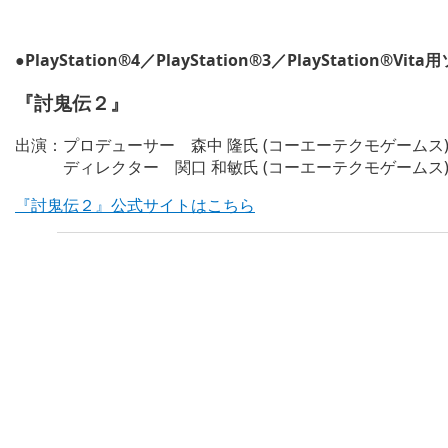
●PlayStation®4／PlayStation®3／PlayStation®Vi
『討鬼伝２』
出演：プロデューサー 森中 隆氏 (コーエーテクモゲームス
ディレクター 関口 和敏氏 (コーエーテクモゲームス
『討鬼伝２』公式サイトはこちら