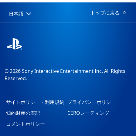
日:
トップに戻る
日本語
Select
Current
a
region:
region
© 2026 Sony Interactive Entertainment Inc. All Rights
Reserved.
サイトポリシー・利用規約
プライバシーポリシー
知的財産の表記
CEROレーティング
コメントポリシー