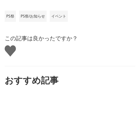
PS祭
PS祭/お知らせ
イベント
この記事は良かったですか？
い
い
ね
す
る
おすすめ記事