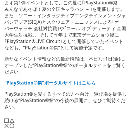
まず第1弾イベントとして、この夏に｢PlayStation®祭 －
みんなであそぼ！夏の全国キャラバン －｣を開催します。
また、ソニー・インタラクティブエンタテインメントジャ
パンアジア(SIEJA)とスクウェア・エニックスによる｢オー
バーウォッチ 会社対抗戦｣や｢コール オブ デューティ 全国
大学生対抗戦｣、そして昨年まで東京ゲームショウ後に
｢PlayStation®LIVE Circuit｣として開催していたイベント
なども、”PlayStation®祭”として実施予定です。
新たなイベント情報などの最新情報は、本日7月1日(金)に
オープンした”PlayStation®祭”のポータルサイトをご覧く
ださい。
“PlayStation®祭”ポータルサイトはこちら
PlayStation®を愛するすべての方へ向け、遊び場を提供し
続ける”PlayStation®祭”の今後の展開に、ぜひご期待くだ
さい。