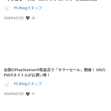
PS Blogスタッフ
26
公
2026年8月3日
開
日:
全国のPlayStation®取扱店で「サマーセール」開催！ SIEの
PS5®タイトルがお買い得！
PS Blogスタッフ
21
公
2026年8月3日
開
日: