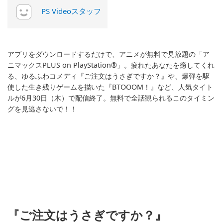
PS Videoスタッフ
アプリをダウンロードするだけで、アニメが無料で見放題の「ア
ニマックスPLUS on PlayStation®」。疲れたあなたを癒してくれ
る、ゆるふわコメディ『ご注文はうさぎですか？』や、爆弾を駆
使した生き残りゲームを描いた『BTOOOM！』など、人気タイト
ルが6月30日（木）で配信終了。無料で全話観られるこのタイミン
グを見逃さないで！！
『ご注文はうさぎですか？』