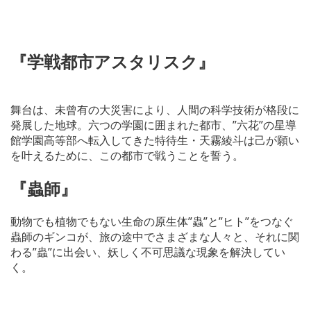
『学戦都市アスタリスク』
舞台は、未曾有の大災害により、人間の科学技術が格段に
発展した地球。六つの学園に囲まれた都市、”六花”の星導
館学園高等部へ転入してきた特待生・天霧綾斗は己が願い
を叶えるために、この都市で戦うことを誓う。
『蟲師』
動物でも植物でもない生命の原生体”蟲”と”ヒト”をつなぐ
蟲師のギンコが、旅の途中でさまざまな人々と、それに関
わる”蟲”に出会い、妖しく不可思議な現象を解決してい
く。