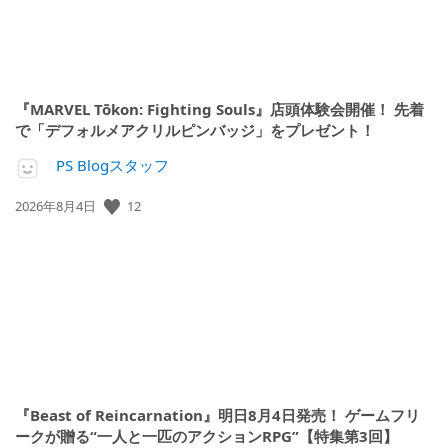
『MARVEL Tōkon: Fighting Souls』店頭体験会開催！ 先着
で「デフォルメアクリルピンバッジ」をプレゼント！
PS Blogスタッフ
12
公
2026年8月4日
開
日:
『Beast of Reincarnation』明日8月4日発売！ ゲームフリ
ークが贈る“一人と一匹のアクションRPG”【特集第3回】