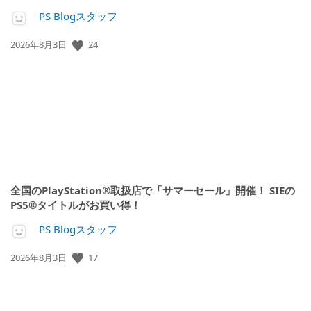
PS Blogスタッフ
24
公
2026年8月3日
開
日:
全国のPlayStation®取扱店で「サマーセール」開催！ SIEの
PS5®タイトルがお買い得！
PS Blogスタッフ
17
公
2026年8月3日
開
日: