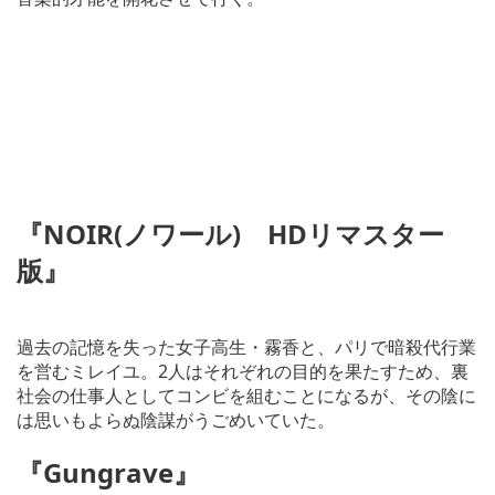
『
NOIR(
ノワール
)
HD
リマスター
版』
過去の記憶を失った女子高生・霧香と、パリで暗殺代行業
を営むミレイユ。2人はそれぞれの目的を果たすため、裏
社会の仕事人としてコンビを組むことになるが、その陰に
は思いもよらぬ陰謀がうごめいていた。
『
Gungrave
』