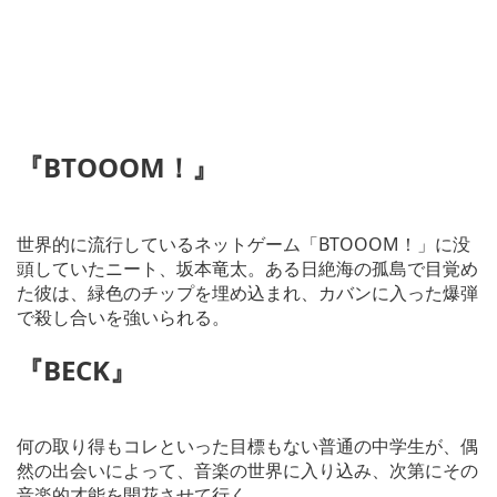
『
BTOOOM
！』
世界的に流行しているネットゲーム「BTOOOM！」に没
頭していたニート、坂本竜太。ある日絶海の孤島で目覚め
た彼は、緑色のチップを埋め込まれ、カバンに入った爆弾
で殺し合いを強いられる。
『
BECK
』
何の取り得もコレといった目標もない普通の中学生が、偶
然の出会いによって、音楽の世界に入り込み、次第にその
音楽的才能を開花させて行く。