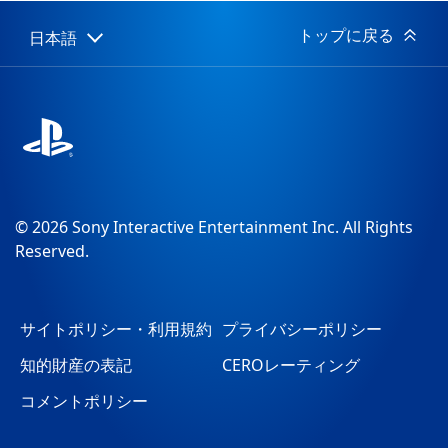
日:
トップに戻る
日本語
Select
Current
a
region:
region
© 2026 Sony Interactive Entertainment Inc. All Rights
Reserved.
サイトポリシー・利用規約
プライバシーポリシー
知的財産の表記
CEROレーティング
コメントポリシー