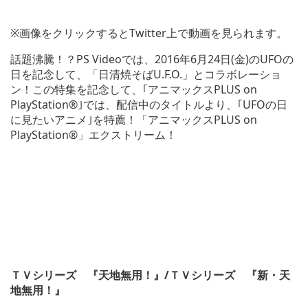
※画像をクリックするとTwitter上で動画を見られます。
話題沸騰！？PS Videoでは、2016年6月24日(金)のUFOの
日を記念して、「
日清焼そばU.F.O.」とコラボレーショ
ン！この特集を記念して、
｢アニマックスPLUS on
PlayStation®｣では、配信中のタイトルより、｢UFOの日
に見たいアニメ｣を特薦！
「アニマックスPLUS on
PlayStation®」エクストリーム！
ＴＶシリーズ 『天地無用！』/ＴＶシリーズ 『新・天
地無用！』