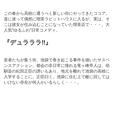
この春から高校に通うべく新しい街にやってきたココア。
道に迷って偶然に喫茶ラビットハウスに入るが、実は、そ
こは彼女が住み込むことになっていた喫茶店で・・・。大
人気”ゆるふわ”日常コメディ。
『デュラララ!!
』
若者たちが集う街、池袋で巻き起こる事件を描いたサスペ
ンスアクション。都会の非日常に憧れる竜ヶ峰帝人は、幼
馴染の紀田正臣の誘いもあり、地元を離れて池袋の高校に
入学することに。正臣曰く、池袋に住む上で敵に回しては
いけない存在が何人かいるらしく・・・。