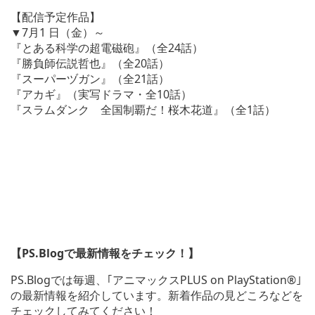
【配信予定作品】
▼7月1 日（金）～
『とある科学の超電磁砲』（全24話）
『勝負師伝説哲也』（全20話）
『スーパーヅガン』（全21話）
『アカギ』（実写ドラマ・全10話）
『スラムダンク 全国制覇だ！桜木花道』（全1話）
【PS.Blogで最新情報をチェック！】
PS.Blogでは毎週、｢アニマックスPLUS on PlayStation®｣
の最新情報を紹介しています。新着作品の見どころなどを
チェックしてみてください！