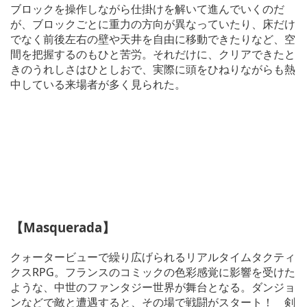
ブロックを操作しながら仕掛けを解いて進んでいくのだ
が、ブロックごとに重力の方向が異なっていたり、床だけ
でなく前後左右の壁や天井を自由に移動できたりなど、空
間を把握するのもひと苦労。それだけに、クリアできたと
きのうれしさはひとしおで、実際に頭をひねりながらも熱
中している来場者が多く見られた。
【Masquerada】
クォータービューで繰り広げられるリアルタイムタクティ
クスRPG。フランスのコミックの色彩感覚に影響を受けた
ような、中世のファンタジー世界が舞台となる。ダンジョ
ンなどで敵と遭遇すると、その場で戦闘がスタート！ 剣