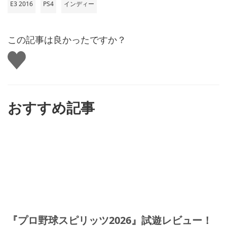
E3 2016
PS4
インディー
この記事は良かったですか？
い
い
ね
す
る
おすすめ記事
『プロ野球スピリッツ2026』試遊レビュー！