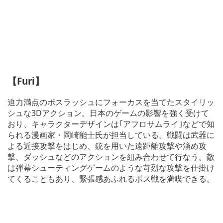
【Furi】
迫力満点のボスラッシュにフォーカスを当てたスタイリッ
シュな3Dアクション。日本のゲームの影響を強く受けて
おり、キャラクターデザインは｢アフロサムライ｣などで知
られる漫画家・岡崎能士氏が担当している。戦闘は武器に
よる近接攻撃をはじめ、銃を用いた遠距離攻撃や溜め攻
撃、ダッシュなどのアクションを組み合わせて行なう。敵
は弾幕シューティングゲームのような苛烈な攻撃を仕掛け
てくることもあり、緊張感あふれるボス戦を満喫できる。