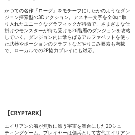
かつての名作『ローグ』をモチーフにしたかのようなダン
ジョン探索型の3Dアクション。アスキー文字を全体に取
り入れたユニークなグラフィックが特徴で、さまざまな仕
掛けやモンスターが待ち受ける26階層のダンジョンを攻略
していく。ダンジョン内に散らばるアルファベットを使っ
た武器やポーションのクラフトなどやりこみ要素も満載
で、ローカルでの2P協力プレイにも対応。
【CRYPTARK】
エイリアンの船が無数に漂う宇宙を舞台にした2Dシュー
ティングゲーム。プレイヤーは傭兵として古代エイリアン