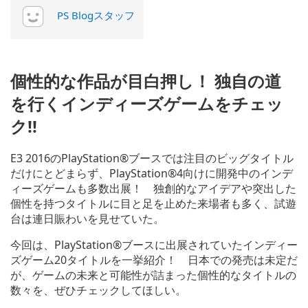
PS Blogスタッフ
個性的な作品が目白押し！ 独自の道
を行くインディーズゲームをチェッ
ク!!
E3 2016のPlayStation®ブースでは注目のビッグタイトル
だけにとどまらず、PlayStation®4向けに開発中のインデ
ィーズゲームも多数出展！ 独創的なアイデアや突出した
個性を持つタイトルに目と足を止めた来場者も多く、試遊
台は連日賑わいを見せていた。
今回は、PlayStation®ブースに出展されていたインディー
ズゲーム20タイトルを一挙紹介！ 日本での発売は未定だ
が、ゲームの未来と可能性が詰まった個性的なタイトルの
数々を、ぜひチェックしてほしい。