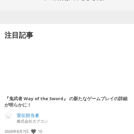
注目記事
『鬼武者 Way of the Sword』 の新たなゲームプレイの詳細
が明らかに！
宣伝担当者
株式会社カプコン
10
公
2026年8月7日