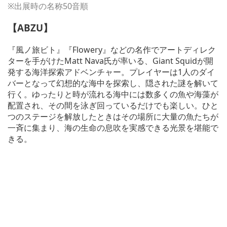
※出展時の名称50音順
【ABZU】
『風ノ旅ビト』『Flowery』などの名作でアートディレク
ターを手がけたMatt Nava氏が率いる、Giant Squidが開
発する海洋探索アドベンチャー。プレイヤーは1人のダイ
バーとなって幻想的な海中を探索し、隠された謎を解いて
行く。ゆったりと時が流れる海中には数多くの魚や海藻が
配置され、その間を泳ぎ回っているだけでも楽しい。ひと
つのステージを解放したときはその場所に大量の魚たちが
一斉に集まり、海の生命の息吹を実感できる光景を堪能で
きる。