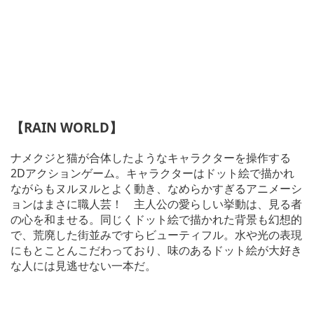
【RAIN WORLD】
ナメクジと猫が合体したようなキャラクターを操作する
2Dアクションゲーム。キャラクターはドット絵で描かれ
ながらもヌルヌルとよく動き、なめらかすぎるアニメーシ
ョンはまさに職人芸！ 主人公の愛らしい挙動は、見る者
の心を和ませる。同じくドット絵で描かれた背景も幻想的
で、荒廃した街並みですらビューティフル。水や光の表現
にもとことんこだわっており、味のあるドット絵が大好き
な人には見逃せない一本だ。