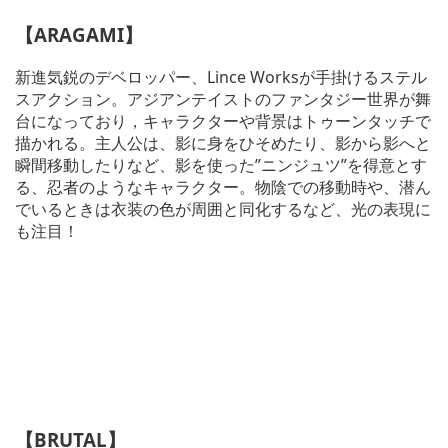
【ARAGAMI】
新進気鋭のデベロッパー、Lince Worksが手掛けるステル
スアクション。アジアンテイストのファンタジー世界が舞
台になっており，キャラクターや背景はトゥーンタッチで
描かれる。主人公は、影に身をひそめたり、影から影へと
瞬間移動したりなど、影を使った”ニンジュツ”を得意とす
る、忍者のようなキャラクター。物陰での移動時や、潜ん
でいるときは衣装の色が周囲と同化するなど、光の表現に
も注目！
【BRUTAL】