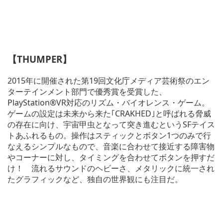
【THUMPER】
2015年に開催された第19回文化庁メディア芸術祭のエン
ターテインメント部門で優秀賞を受賞した、
PlayStation®VR対応のリズム・バイオレンス・ゲーム。
ゲームの設定は未来から来た｢CRAKHED｣と呼ばれる脅威
の存在に向け、宇宙甲虫となって突き進むというSFテイス
トあふれるもの。操作はスティックとボタン1つのみで行
なえるシンプルなもので、音楽に合わせて接近する障害物
やコーナーに対し、タイミングを合わせてボタンを押すだ
け！ 流れるサウンドのヘビーさ、メタリックに統一され
たグラフィックなど、独自の世界観にも注目だ。