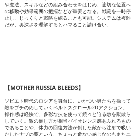
や魔法、スキルなどの組み合わせをはじめ、適切な位置へ
の移動や効果範囲の把握などが重要となる。戦闘を一時停
止し、じっくりと戦略を練ることも可能。システムは複雑
だが、奥深さを理解するとハマること請け合い。
【MOTHER RUSSIA BLEEDS】
ソビエト時代のロシアを舞台に、いかつい男たちを操って
敵をブチのめしていくベルトスクロール2Dアクション。
操作感は軽快で、多彩な技を使って続々と迫る敵を蹴散ら
していく。敵の倒し方が相当バイオレンス感あふれるもの
であることや、体力の回復方法が倒した敵から注射で吸い
だしたナゾの薬という、ちょっと危ない感じなのもまたユ