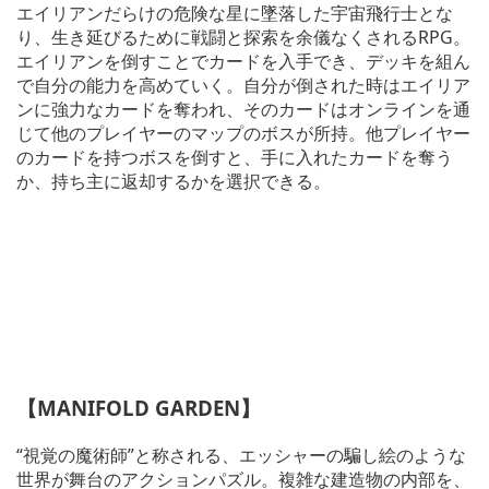
エイリアンだらけの危険な星に墜落した宇宙飛行士とな
り、生き延びるために戦闘と探索を余儀なくされるRPG。
エイリアンを倒すことでカードを入手でき、デッキを組ん
で自分の能力を高めていく。自分が倒された時はエイリア
ンに強力なカードを奪われ、そのカードはオンラインを通
じて他のプレイヤーのマップのボスが所持。他プレイヤー
のカードを持つボスを倒すと、手に入れたカードを奪う
か、持ち主に返却するかを選択できる。
【MANIFOLD GARDEN】
“視覚の魔術師”と称される、エッシャーの騙し絵のような
世界が舞台のアクションパズル。複雑な建造物の内部を、