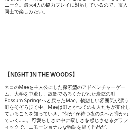
ニーク。最大4人の協力プレイに対応しているので、友人
同士で楽しみたい。
【NIGHT IN THE WOODS】
ネコのMaeを主人公にした探索型のアドベンチャーゲー
ム。大学を中退し、故郷であるくたびれた炭鉱の町
Possum Springsへと戻ったMae。物悲しい雰囲気が漂う
町をそぞろ歩く中、Maeは町とかつての友人たちが変化し
ていることを知っていき、”何か”が待つ夜の森へと導かれ
ていく……。可愛らしさの中に寂しさを感じさせるグラフ
ィックで、エモーショナルな物語を描く作品だ。