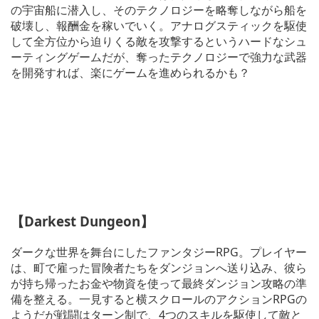
の宇宙船に潜入し、そのテクノロジーを略奪しながら船を
破壊し、報酬金を稼いでいく。アナログスティックを駆使
して全方位から迫りくる敵を攻撃するというハードなシュ
ーティングゲームだが、奪ったテクノロジーで強力な武器
を開発すれば、楽にゲームを進められるかも？
【Darkest Dungeon】
ダークな世界を舞台にしたファンタジーRPG。プレイヤー
は、町で雇った冒険者たちをダンジョンへ送り込み、彼ら
が持ち帰ったお金や物資を使って最終ダンジョン攻略の準
備を整える。一見すると横スクロールのアクションRPGの
ようだが戦闘はターン制で、4つのスキルを駆使して敵と