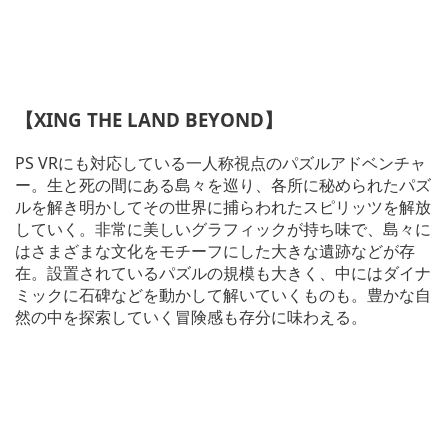
【XING THE LAND BEYOND】
PS VRにも対応している一人称視点のパズルアドベンチャ
ー。生と死の間にある島々を巡り、各所に秘められたパズ
ルを解き明かしてその世界に捕らわれたスピリッツを解放
していく。非常に美しいグラフィックが持ち味で、島々に
はさまざまな文化をモチーフにした大きな遺跡などが存
在。設置されているパズルの規模も大きく、中にはダイナ
ミックに石碑などを動かして解いていくものも。豊かな自
然の中を探索していく冒険感も存分に味わえる。