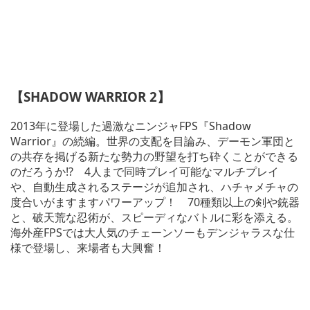
【SHADOW WARRIOR 2】
2013年に登場した過激なニンジャFPS『Shadow
Warrior』の続編。世界の支配を目論み、デーモン軍団と
の共存を掲げる新たな勢力の野望を打ち砕くことができる
のだろうか!? 4人まで同時プレイ可能なマルチプレイ
や、自動生成されるステージが追加され、ハチャメチャの
度合いがますますパワーアップ！ 70種類以上の剣や銃器
と、破天荒な忍術が、スピーディなバトルに彩を添える。
海外産FPSでは大人気のチェーンソーもデンジャラスな仕
様で登場し、来場者も大興奮！