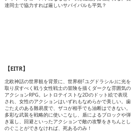
達同士で協力すれば厳しいサバイバルも平気？
【EITR】
北欧神話の世界観を背景に、世界樹｢ユグドラシル｣に光を
取り戻すべく戦う女性戦士の冒険を描くダークな雰囲気の
アクションRPG。レトロテイストな2Dのドット絵で表現
され、女性のアクションはいずれもなめらかで美しい。歯
ごたえのある難易度で、ザコが相手でも油断はできない。
多彩な武装を戦略的に使いこなし、盾によるブロックや弾
き返し、回避といったアクションで敵の攻撃をきちんとし
のぐことができなければ、死あるのみ！