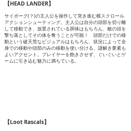
【HEAD LANDER】
サイボーグ(？)の主人公を操作して突き進む横スクロール
アクションシューティング。主人公は自分の頭部を切り離
して移動でき、放置されている胴体はもちろん、敵の頭を
撃ち落としてその体を奪うことが可能！ 頭部だけでの移
動という破天荒なビジュアルはもちろん、状況によって全
身での移動や頭部のみの移動を使い分ける、謎解き要素も
よいアクセント。プレイヤーを飽きさせず、ぐいぐいとゲ
ームに引き込む魅力に満ちている。
【Loot Rascals】