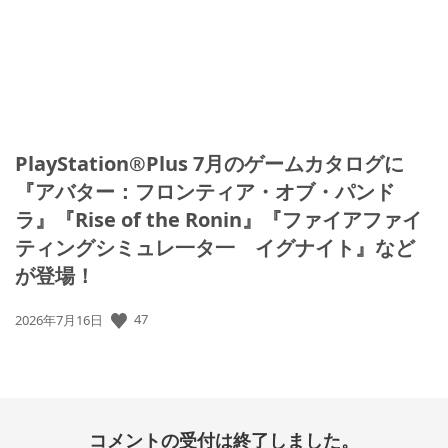
PlayStation®Plus 7月のゲームカタログに
『アバター：フロンティア・オブ・パンド
ラ』『Rise of the Ronin』『ファイアファイ
ティングシミュレ一タ一 イグナイト』など
が登場！
47
公
2026年7月16日
開
日:
コメントの受付は終了しました。