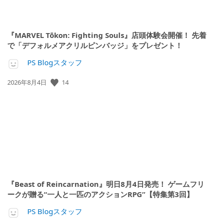
『MARVEL Tōkon: Fighting Souls』店頭体験会開催！ 先着
で「デフォルメアクリルピンバッジ」をプレゼント！
PS Blogスタッフ
14
公
2026年8月4日
開
日:
『Beast of Reincarnation』明日8月4日発売！ ゲームフリ
ークが贈る“一人と一匹のアクションRPG”【特集第3回】
PS Blogスタッフ