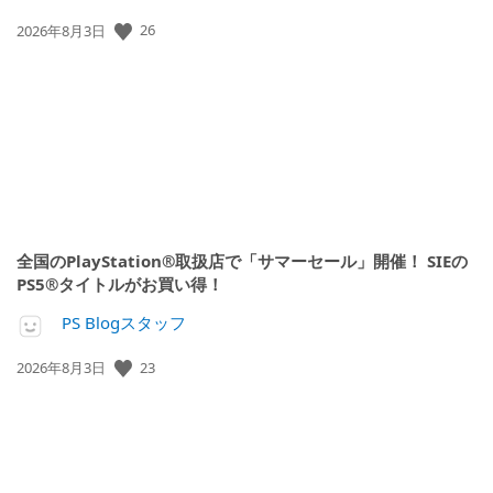
26
公
2026年8月3日
開
日:
全国のPlayStation®取扱店で「サマーセール」開催！ SIEの
PS5®タイトルがお買い得！
PS Blogスタッフ
23
公
2026年8月3日
開
日: