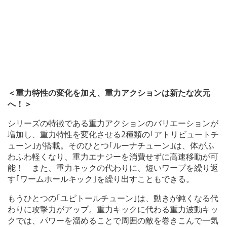
＜重力特性の変化を加え、重力アクションは新たな次元
へ！＞
シリーズの特徴である重力アクションのバリエーションが
増加し、重力特性を変化させる2種類の｢アトリビュートチ
ューン｣が搭載。そのひとつ｢ルーナチューン｣は、体がふ
わふわ軽くなり、重力エナジーを消費せずに高速移動が可
能！ また、重力キックの代わりに、短いワープを繰り返
す｢ワームホールキック｣を繰り出すこともできる。
もうひとつの｢ユピトールチューン｣は、動きが鈍くなる代
わりに攻撃力がアップ。重力キックに代わる重力波動キッ
クでは、パワーを溜めることで周囲の敵を巻きこんで一気