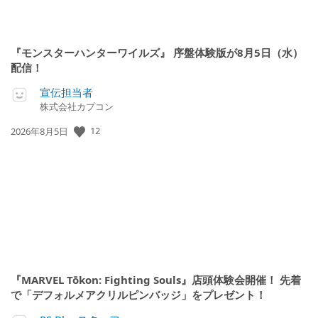
『モンスターハンターワイルズ』 序盤体験版が8月5日（水）
配信！
宣伝担当者
株式会社カプコン
12
公
2026年8月5日
開
日:
『MARVEL Tōkon: Fighting Souls』店頭体験会開催！ 先着
で「デフォルメアクリルピンバッジ」をプレゼント！