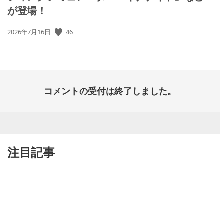
が登場！
46
公
2026年7月16日
開
日:
コメントの受付は終了しました。
注目記事