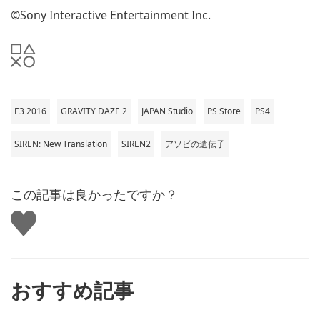
©Sony Interactive Entertainment Inc.
E3 2016
GRAVITY DAZE 2
JAPAN Studio
PS Store
PS4
SIREN: New Translation
SIREN2
アソビの遺伝子
この記事は良かったですか？
い
い
ね
す
る
おすすめ記事