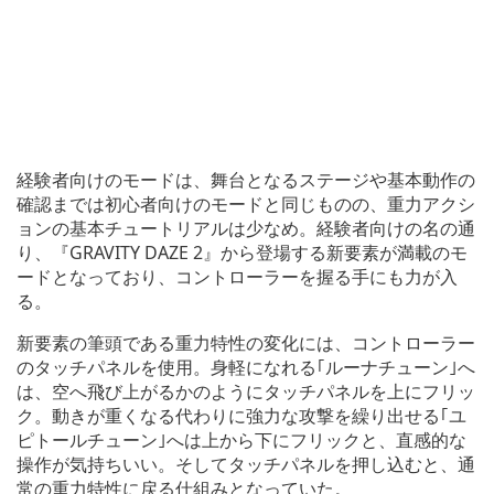
経験者向けのモードは、舞台となるステージや基本動作の
確認までは初心者向けのモードと同じものの、重力アクシ
ョンの基本チュートリアルは少なめ。経験者向けの名の通
り、『GRAVITY DAZE 2』から登場する新要素が満載のモ
ードとなっており、コントローラーを握る手にも力が入
る。
新要素の筆頭である重力特性の変化には、コントローラー
のタッチパネルを使用。身軽になれる｢ルーナチューン｣へ
は、空へ飛び上がるかのようにタッチパネルを上にフリッ
ク。動きが重くなる代わりに強力な攻撃を繰り出せる｢ユ
ピトールチューン｣へは上から下にフリックと、直感的な
操作が気持ちいい。そしてタッチパネルを押し込むと、通
常の重力特性に戻る仕組みとなっていた。