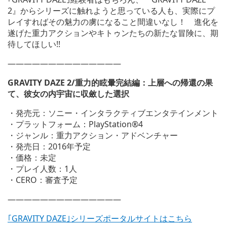
2』からシリーズに触れようと思っている人も、実際にプ
レイすればその魅力の虜になること間違いなし！ 進化を
遂げた重力アクションやキトゥンたちの新たな冒険に、期
待してほしい!!
——————————————
GRAVITY DAZE 2/
重力的眩暈完結編：上層への帰還の果
て、彼女の内宇宙に収斂した選択
・発売元：ソニー・インタラクティブエンタテインメント
・プラットフォーム：PlayStation®4
・ジャンル：重力アクション・アドベンチャー
・発売日：2016年予定
・価格：未定
・プレイ人数：1人
・CERO：審査予定
——————————————
｢GRAVITY DAZE｣シリーズポータルサイトはこちら