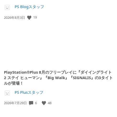
PS Blogスタッフ
19
公
2026年8月3日
開
日:
PlayStation®Plus 8月のフリープレイに『ダイイングライト
2 ステイ ヒューマン』『Big Walk』『SIGNALIS』の3タイト
ルが登場！
PS Plusスタッフ
6
48
公
2026年7月29日
開
日: