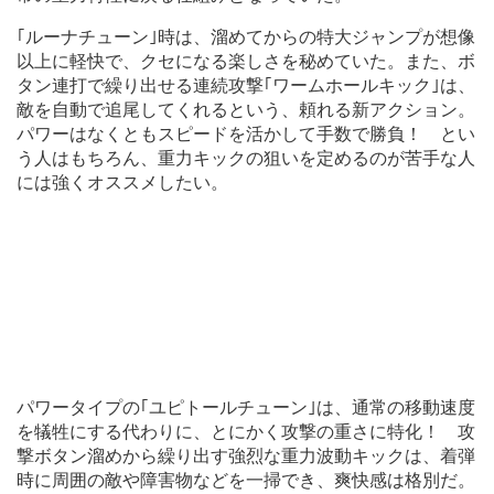
｢ルーナチューン｣時は、溜めてからの特大ジャンプが想像
以上に軽快で、クセになる楽しさを秘めていた。また、ボ
タン連打で繰り出せる連続攻撃｢ワームホールキック｣は、
敵を自動で追尾してくれるという、頼れる新アクション。
パワーはなくともスピードを活かして手数で勝負！ とい
う人はもちろん、重力キックの狙いを定めるのが苦手な人
には強くオススメしたい。
パワータイプの｢ユピトールチューン｣は、通常の移動速度
を犠牲にする代わりに、とにかく攻撃の重さに特化！ 攻
撃ボタン溜めから繰り出す強烈な重力波動キックは、着弾
時に周囲の敵や障害物などを一掃でき、爽快感は格別だ。