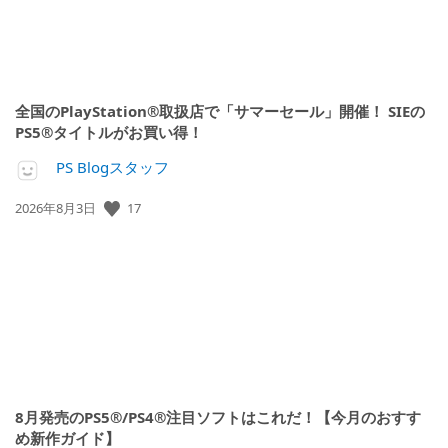
全国のPlayStation®取扱店で「サマーセール」開催！ SIEの
PS5®タイトルがお買い得！
PS Blogスタッフ
17
公
2026年8月3日
開
日:
8月発売のPS5®/PS4®注目ソフトはこれだ！【今月のおすす
め新作ガイド】