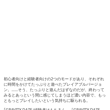
初心者向けと経験者向けの2つのモードがあり、それぞれ
に時間をかけてたっぷりと遊べたプレイアブルバージョ
ン。……そう、たっぷりと遊んだはずなのだが、終わって
みるとあっという間に感じてしまうほど濃い内容で、もっ
ともっとプレイしたいという気持ちに駆られる。
｢GRAVITY DAZE｣経験者はもちろん、『GRAVITY DAZE