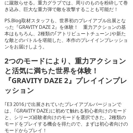
に蹴散らせる。重力グラブでは、周りのものを粉砕して巻
き込み、巨大な重力弾で敵を攻撃することも可能だ！
PS.Blog取材スタッフも、世界初のプレイアブル出展とな
った『GRAVITY DAZE 2』を体験！ 重力アクションの基
本はもちろん、2種類の｢アトリビュートチューン｣や新た
な敵とのバトルを堪能した、本作のプレイインプレッショ
ンをお届けしよう。
2つのモードにより、重力アクション
と活気に満ちた世界を体験！
『GRAVITY DAZE 2』プレイインプレ
ッション
｢E3 2016｣で出展されていたプレイアブルバージョンで
は、｢GRAVITY DAZE｣に初めて触れる初心者向けのモード
と、シリーズ経験者向けのモードを選択できた。2種類の
モードをプレイする機会を得たので、まずは初心者向けの
モードからプレイ！