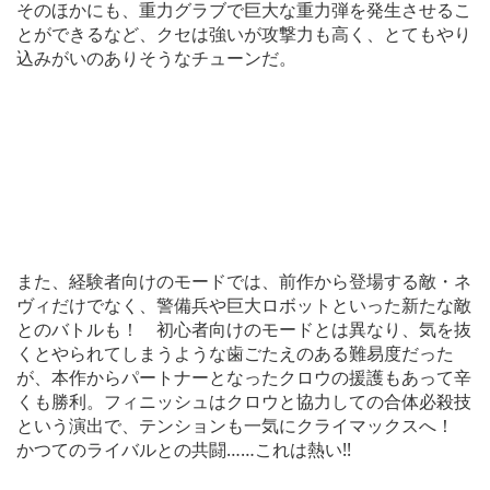
そのほかにも、重力グラブで巨大な重力弾を発生させるこ
とができるなど、クセは強いが攻撃力も高く、とてもやり
込みがいのありそうなチューンだ。
また、経験者向けのモードでは、前作から登場する敵・ネ
ヴィだけでなく、警備兵や巨大ロボットといった新たな敵
とのバトルも！ 初心者向けのモードとは異なり、気を抜
くとやられてしまうような歯ごたえのある難易度だった
が、本作からパートナーとなったクロウの援護もあって辛
くも勝利。フィニッシュはクロウと協力しての合体必殺技
という演出で、テンションも一気にクライマックスへ！
かつてのライバルとの共闘……これは熱い!!