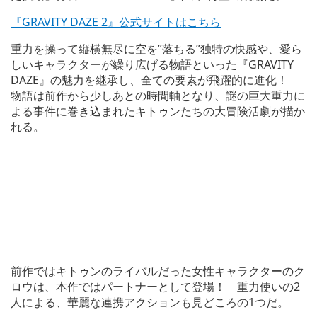
『GRAVITY DAZE 2』公式サイトはこちら
重力を操って縦横無尽に空を”落ちる”独特の快感や、愛ら
しいキャラクターが繰り広げる物語といった『GRAVITY
DAZE』の魅力を継承し、全ての要素が飛躍的に進化！
物語は前作から少しあとの時間軸となり、謎の巨大重力に
よる事件に巻き込まれたキトゥンたちの大冒険活劇が描か
れる。
前作ではキトゥンのライバルだった女性キャラクターのク
ロウは、本作ではパートナーとして登場！ 重力使いの2
人による、華麗な連携アクションも見どころの1つだ。