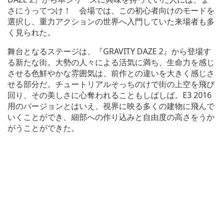
さにうってつけ！ 会場では、この初心者向けのモードを
選択し、重力アクションの世界へ入門していた来場者も多
く見られた。
舞台となるステージは、『GRAVITY DAZE 2』から登場す
る新たな街。大勢の人々による活気に満ち、生命力を感じ
させる色鮮やかな雰囲気は、前作との違いを大きく感じさ
せる部分だ。チュートリアルそっちのけで街の上空を飛び
回り、その美しさに心奪われることもしばしば。E3 2016
用のバージョンとはいえ、視界に映る多くの建物に飛んで
いくことができ、細部への作り込みと自由度の高さをうか
がうことができた。