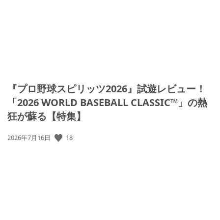
『プロ野球スピリッツ2026』試遊レビュー！
「2026 WORLD BASEBALL CLASSIC™」の熱
狂が蘇る【特集】
18
公
2026年7月16日
開
日: