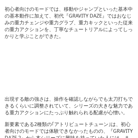
初心者向けのモードでは、移動やジャンプといった基本中
の基本動作に加えて、初代『GRAVITY DAZE』ではおなじ
みの重力チェンジや重力グラブ、重力キックといった従来
の重力アクションを、丁寧なチュートリアルによってしっ
かりと学ぶことができた。
出現する敵の強さは、操作を確認しながらでも太刀打ちで
きるくらいに調整されていて、シリーズの大きな魅力であ
る重力アクションにたっぷり触れられる配慮が心憎い。
新要素である2種類の｢アトリビュートチューン｣は、初心
者向けのモードでは体験できなかったものの、『GRAVITY
DAZE 2』から本シリーズに興味を持っていた人には、ま