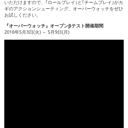
いただけますので、｢ロールプレイ｣と｢チームプレイ｣がカ
ギのアクションシューティング、オーバーウォッチをぜひ
お試しください。
『オーバーウォッチ』オープンβテスト開催期間
2016年5月3日(火) ～ 5月9日(月)