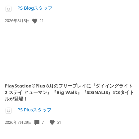
PS Blogスタッフ
21
公
2026年8月3日
開
日:
PlayStation®Plus 8月のフリープレイに『ダイイングライト
2 ステイ ヒューマン』『Big Walk』『SIGNALIS』の3タイト
ルが登場！
PS Plusスタッフ
7
51
公
2026年7月29日
開
日: