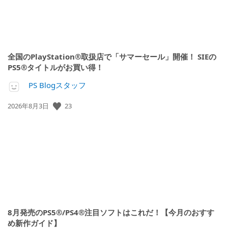
全国のPlayStation®取扱店で「サマーセール」開催！ SIEの
PS5®タイトルがお買い得！
PS Blogスタッフ
23
公
2026年8月3日
開
日:
8月発売のPS5®/PS4®注目ソフトはこれだ！【今月のおすす
め新作ガイド】