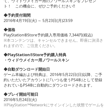
て、ウィドウメイカー用のノワールスキンをプレゼン
ト！ この機会に、ぜひご予約ください!!
◆予約受付期間
2016年4月19日(火) ～ 5月23日(月)23:59
◆価格
PlayStation®Store予約購入専用価格 7,344円(税込)
※本コンテンツは、キャンセルできません。即座に決済さ
れますので、ご注意ください。
◆PlayStation®Store予約購入特典
・ウィドウメイカー用ノワールスキン
◆自動ダウンロード開始日
ゲーム本編および特典は、2016年5月22日(日)以降、ご予
約いただいたアカウントに｢いつも使うPS4®｣として登録
されているPS4®に自動的にダウンロードされます。
◆プレイ開始可能日
2016年5月24日(火)
※PlayStation™Networkにサインインした状態でゲームを