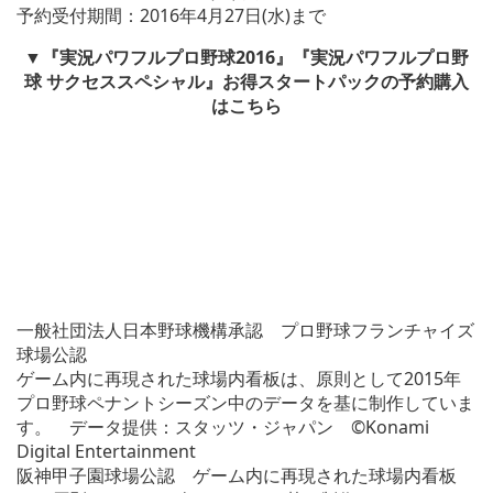
予約受付期間：2016年4月27日(水)まで
▼『実況パワフルプロ野球2016』『実況パワフルプロ野
球 サクセススペシャル』お得スタートパックの予約購入
はこちら
一般社団法人日本野球機構承認 プロ野球フランチャイズ
球場公認
ゲーム内に再現された球場内看板は、原則として2015年
プロ野球ペナントシーズン中のデータを基に制作していま
す。 データ提供：スタッツ・ジャパン ©Konami
Digital Entertainment
阪神甲子園球場公認 ゲーム内に再現された球場内看板