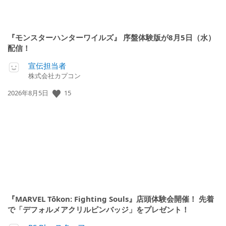
『モンスターハンターワイルズ』 序盤体験版が8月5日（水）
配信！
宣伝担当者
株式会社カプコン
15
公
2026年8月5日
開
日:
『MARVEL Tōkon: Fighting Souls』店頭体験会開催！ 先着
で「デフォルメアクリルピンバッジ」をプレゼント！