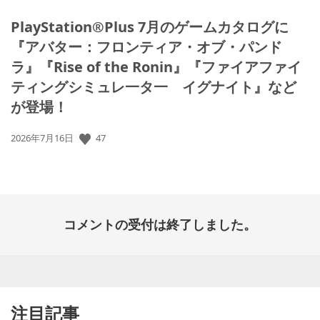
PlayStation®Plus 7月のゲームカタログに
『アバター：フロンティア・オブ・パンド
ラ』『Rise of the Ronin』『ファイアファイ
ティングシミュレ一タ一 イグナイト』など
が登場！
47
公
2026年7月16日
開
日:
コメントの受付は終了しました。
注目記事