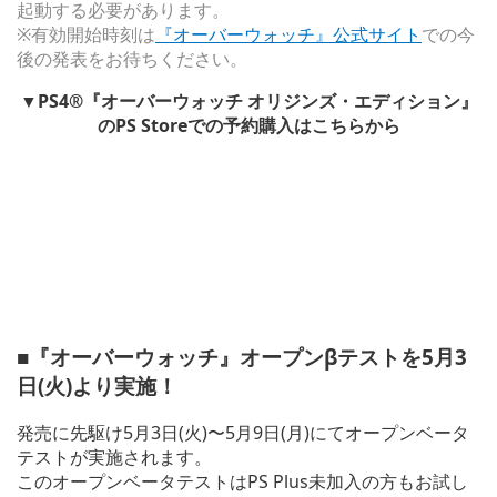
起動する必要があります。
※有効開始時刻は
『オーバーウォッチ』公式サイト
での今
後の発表をお待ちください。
▼PS4®『オーバーウォッチ オリジンズ・エディション』
のPS Storeでの予約購入はこちらから
■『オーバーウォッチ』オープンβテストを5月3
日(火)より実施！
発売に先駆け5月3日(火)〜5月9日(月)にてオープンベータ
テストが実施されます。
このオープンベータテストはPS Plus未加入の方もお試し