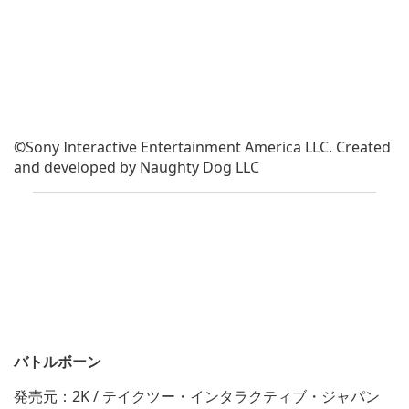
©Sony Interactive Entertainment America LLC. Created
and developed by Naughty Dog LLC
バトルボーン
発売元：2K / テイクツー・インタラクティブ・ジャパン