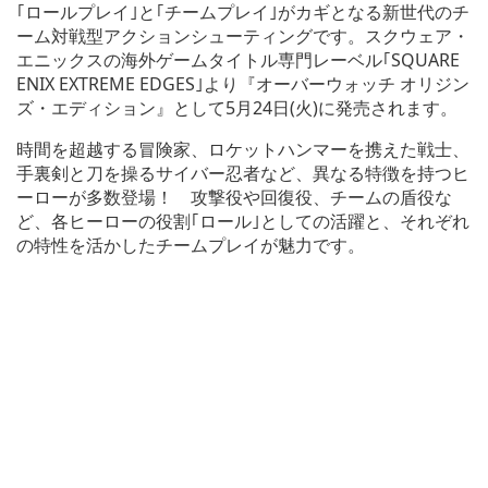
｢ロールプレイ｣と｢チームプレイ｣がカギとなる新世代のチ
ーム対戦型アクションシューティングです。スクウェア・
エニックスの海外ゲームタイトル専門レーベル｢SQUARE
ENIX EXTREME EDGES｣より『オーバーウォッチ オリジン
ズ・エディション』として5月24日(火)に発売されます。
時間を超越する冒険家、ロケットハンマーを携えた戦士、
手裏剣と刀を操るサイバー忍者など、異なる特徴を持つヒ
ーローが多数登場！ 攻撃役や回復役、チームの盾役な
ど、各ヒーローの役割｢ロール｣としての活躍と、それぞれ
の特性を活かしたチームプレイが魅力です。