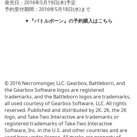
発売日：2016年5月19日(木)予定
予約受付期間：2016年5月18日(水)まで
▼『バトルボーン』の予約購入はこちら
© 2016 Necromonger, LLC. Gearbox, Battleborn, and
the Gearbox Software logos are registered
trademarks, and the Battleborn logos are trademarks,
all used courtesy of Gearbox Software, LLC. All rights
reserved. Published and distributed by 2K. 2K, the 2K
logo, and Take-Two Interactive are trademarks or
registered trademarks of Take-Two Interactive
Software, Inc. in the U.S. and other countries and are
used here under license. All marks are property of