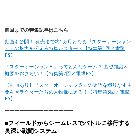
——————————————
前回までの特集記事はこちら
動画も公開！ 発売まで約1カ月となる『スターオーシャン
５』の魅力を伝える特集がスタート【特集第1回／電撃
PS】
『スターオーシャン５』ってどんなゲーム？ 基礎知識＆
概要をおさらい！【特集第2回／電撃PS】
【動画あり】『スターオーシャン５』の物語を織りなす主
要キャラクターたちの人物像に迫る！【特集第3回／電撃
PS】
——————————————
■フィールドからシームレスでバトルに移行する
奥深い戦闘システム