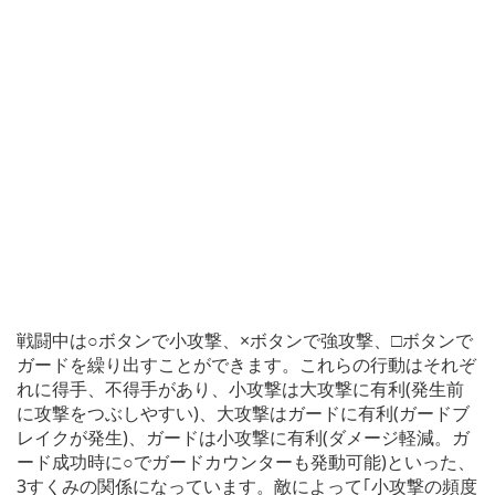
戦闘中は○ボタンで小攻撃、×ボタンで強攻撃、□ボタンで
ガードを繰り出すことができます。これらの行動はそれぞ
れに得手、不得手があり、小攻撃は大攻撃に有利(発生前
に攻撃をつぶしやすい)、大攻撃はガードに有利(ガードブ
レイクが発生)、ガードは小攻撃に有利(ダメージ軽減。ガ
ード成功時に○でガードカウンターも発動可能)といった、
3すくみの関係になっています。敵によって｢小攻撃の頻度