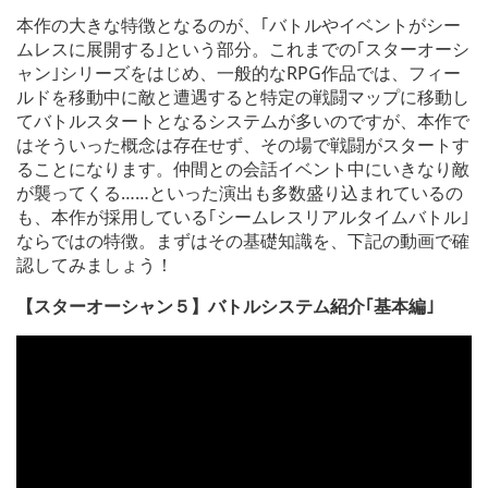
本作の大きな特徴となるのが、｢バトルやイベントがシー
ムレスに展開する｣という部分。これまでの｢スターオーシ
ャン｣シリーズをはじめ、一般的なRPG作品では、フィー
ルドを移動中に敵と遭遇すると特定の戦闘マップに移動し
てバトルスタートとなるシステムが多いのですが、本作で
はそういった概念は存在せず、その場で戦闘がスタートす
ることになります。仲間との会話イベント中にいきなり敵
が襲ってくる……といった演出も多数盛り込まれているの
も、本作が採用している｢シームレスリアルタイムバトル｣
ならではの特徴。まずはその基礎知識を、下記の動画で確
認してみましょう！
【スターオーシャン５】バトルシステム紹介｢基本編｣