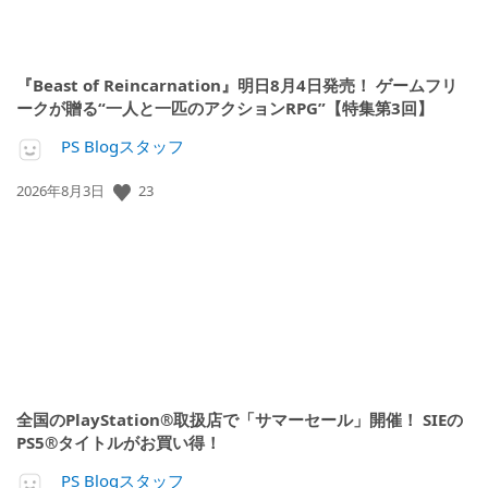
『Beast of Reincarnation』明日8月4日発売！ ゲームフリ
ークが贈る“一人と一匹のアクションRPG”【特集第3回】
PS Blogスタッフ
23
公
2026年8月3日
開
日:
全国のPlayStation®取扱店で「サマーセール」開催！ SIEの
PS5®タイトルがお買い得！
PS Blogスタッフ