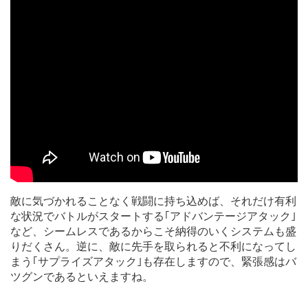
敵に気づかれることなく戦闘に持ち込めば、それだけ有利
な状況でバトルがスタートする｢アドバンテージアタック｣
など、シームレスであるからこそ納得のいくシステムも盛
りだくさん。逆に、敵に先手を取られると不利になってし
まう｢サプライズアタック｣も存在しますので、緊張感はバ
ツグンであるといえますね。