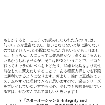
もしかすると、ここまでお読みになられた方の中には、
｢システムが豊富なぶん、使いこなせないと敵に勝てない
のでは？｣といった心配になられた方もいるかもしれませ
ん。もちろん、人によっては難易度が少し高く感じる人も
いるかもしれませんが、そこはRPGということで、ザコと
戦ってキャラのレベルを上げたり、武器や防具をより高性
能なものに変えたりすることで、ある程度力押しでも戦闘
に勝利できるようになります。何より、操作は直感的でシ
ステムをすぐに理解できると思いますので、過去シリーズ
をプレイしていない方でも安心。少しでも興味を抱いてい
る方は、ぜひ遊んでみてほしいと思います！
▼『スターオーシャン５ -Integrity and