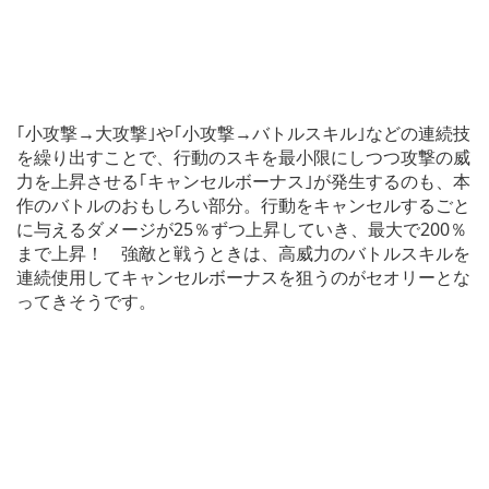
｢小攻撃→大攻撃｣や｢小攻撃→バトルスキル｣などの連続技
を繰り出すことで、行動のスキを最小限にしつつ攻撃の威
力を上昇させる｢キャンセルボーナス｣が発生するのも、本
作のバトルのおもしろい部分。行動をキャンセルするごと
に与えるダメージが25％ずつ上昇していき、最大で200％
まで上昇！ 強敵と戦うときは、高威力のバトルスキルを
連続使用してキャンセルボーナスを狙うのがセオリーとな
ってきそうです。