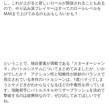
し、これが上がると新しいロールが開放されることもある
ので、やり込み派プレイヤーはすべてのロールレベルを
MAXまで上げてみるのもおもしろいかも？
ということで、独自要素が満載である『スターオーシャン
５』のバトルシステムについてまとめてみましたが、いか
がでしたか？ アクション性と戦略性が絶妙のバランスで
両立されている本作のバトルシーンは、1度ハマってしま
うとヤメどきがわからなくなるほどの中毒性を持っていま
す。強敵相手にバトルスキルやリザーブラッシュを決めて
撃破するのは超爽快なので、ぜひ試してみてほしいです
ね。