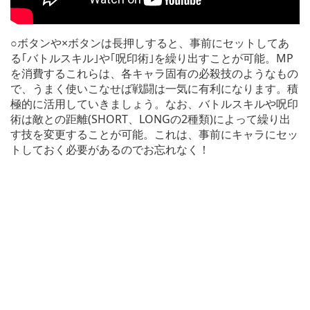
○ボタンや×ボタンは長押しすると、事前にセットしてあ
る｢バトルスキル｣や｢呪印術｣を繰り出すことが可能。MP
を消費するこれらは、各キャラ固有の必殺技のようなもの
で、うまく使いこなせば戦闘は一気に有利になります。積
極的に活用していきましょう。なお、バトルスキルや呪印
術は敵との距離(SHORT、LONGの2種類)によって繰り出
す技を変更することが可能。これは、事前にキャラにセッ
トしておく必要があるのでお忘れなく！