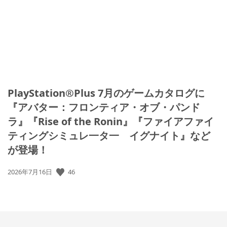
日:
PlayStation®Plus 7月のゲームカタログに
『アバター：フロンティア・オブ・パンド
ラ』『Rise of the Ronin』『ファイアファイ
ティングシミュレ一タ一 イグナイト』など
が登場！
46
公
2026年7月16日
開
日: