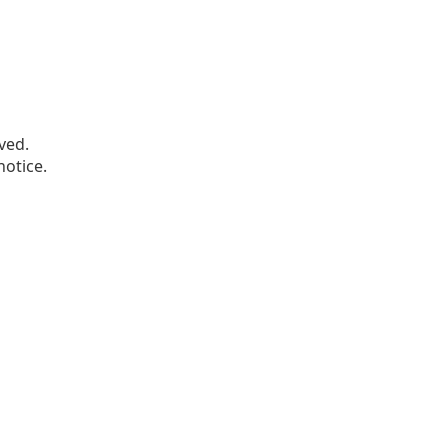
ved.
notice.