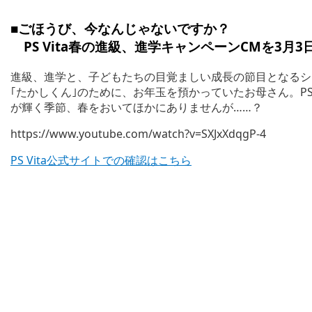
■ごほうび、今なんじゃないですか？
PS Vita春の進級、進学キャンペーンCMを3月3
進級、進学と、子どもたちの目覚ましい成長の節目となるシ
｢たかしくん｣のために、お年玉を預かっていたお母さん。PS
が輝く季節、春をおいてほかにありませんが……？
https://www.youtube.com/watch?v=SXJxXdqgP-4
PS Vita公式サイトでの確認はこちら