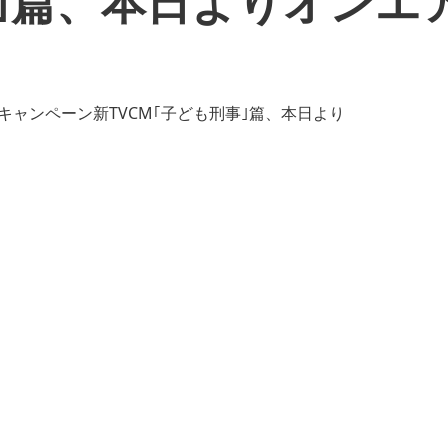
事｣篇、本日よりオンエ