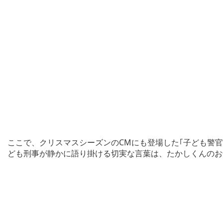
ここで、クリスマスシーズンのCMにも登場した｢子ども警官｣
ども刑事が静かに語り掛ける切実な言葉は、たかしくんのお