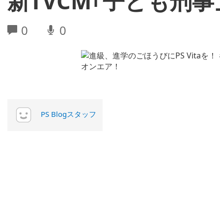
新TVCM｢子ども刑
0
0
PS Blogスタッフ