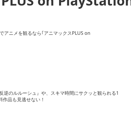
 on PlayStation
 反逆のルルーシュ』や、スキマ時間にサクッと観られる1
料作品も見逃せない！