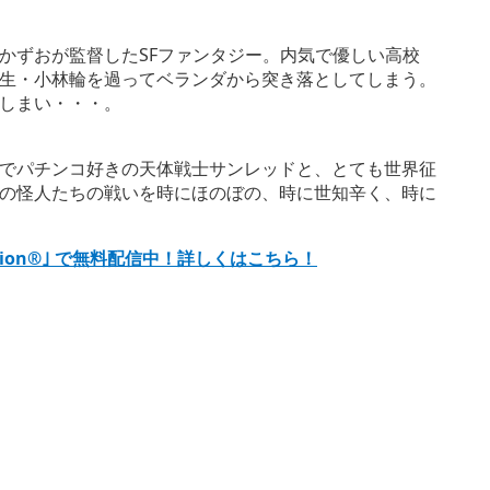
かずおが監督したSFファンタジー。内気で優しい高校
生・小林輪を過ってベランダから突き落としてしまう。
しまい・・・。
でパチンコ好きの天体戦士サンレッドと、とても世界征
の怪人たちの戦いを時にほのぼの、時に世知辛く、時に
ation®｣ で無料配信中！詳しくはこちら！