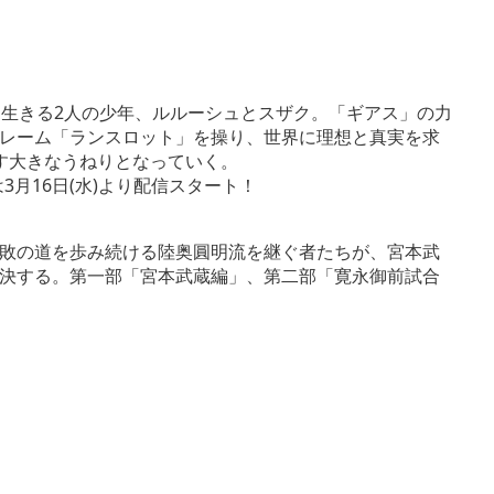
に生きる2人の少年、ルルーシュとスザク。「ギアス」の力
レーム「ランスロット」を操り、世界に理想と真実を求
す大きなうねりとなっていく。
3月16日(水)より配信スタート！
敗の道を歩み続ける陸奥圓明流を継ぐ者たちが、宮本武
決する。第一部「宮本武蔵編」、第二部「寛永御前試合