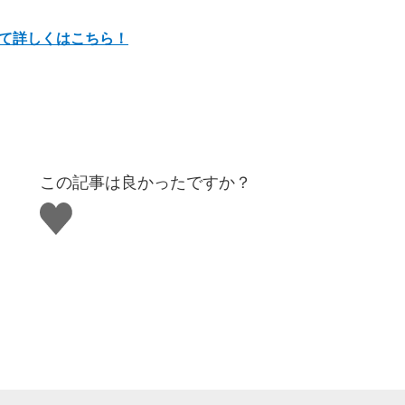
について詳しくはこちら！
この記事は良かったですか？
い
い
ね
す
る