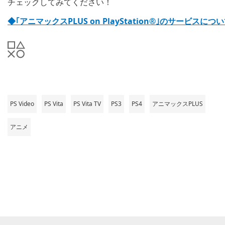
チェックしてみてください！
◆｢アニマックスPLUS on PlayStation®｣のサービス
PS Video
PS Vita
PS Vita TV
PS3
PS4
アニマックスPLUS
アニメ