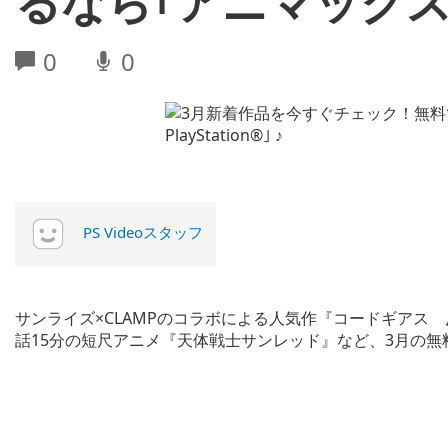
るなら｢アニマックスPLUS
0
0
PS Videoスタッフ
サンライズ×CLAMPのコラボによる人気作『コードギアス
話15分の短尺アニメ『天体戦士サンレッド』など、3月の無