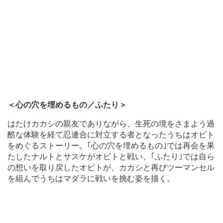
＜心の穴を埋めるもの／ふたり＞
はたけカカシの親友でありながら、生死の境をさまよう過
酷な体験を経て忍連合に対立する者となったうちはオビト
をめぐるストーリー。｢心の穴を埋めるもの｣では再会を果
たしたナルトとサスケがオビトと戦い、｢ふたり｣では自ら
の想いを取り戻したオビトが、カカシと再びツーマンセル
を組んでうちはマダラに戦いを挑む姿を描く。