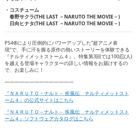
・コスチューム
春野サクラ(THE LAST －NARUTO THE MOVIE－)
日向ヒナタ(THE LAST －NARUTO THE MOVIE－)
PS4®により圧倒的にパワーアップした”超アニメ表
現”で、手に汗を握る原作の熱いストーリーを体験できる
『ナルティメットストーム４』。特集第3回では100忍(人)
を越える登場キャラクターの詳しい情報をお届けするの
で、お楽しみに！
——————————————
『ＮＡＲＵＴＯ－ナルト－ 疾風伝 ナルティメットスト
ーム４』の公式サイトはこちら
『ＮＡＲＵＴＯ－ナルト－ 疾風
伝 ナルティメットスト
ーム４』
ソフトウェアカタログはこちら