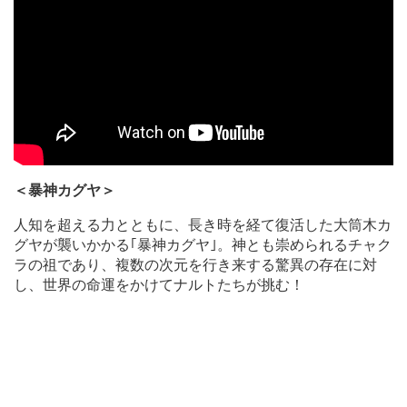
＜暴神カグヤ＞
人知を超える力とともに、長き時を経て復活した大筒木カ
グヤが襲いかかる｢暴神カグヤ｣。神とも崇められるチャク
ラの祖であり、複数の次元を行き来する驚異の存在に対
し、世界の命運をかけてナルトたちが挑む！