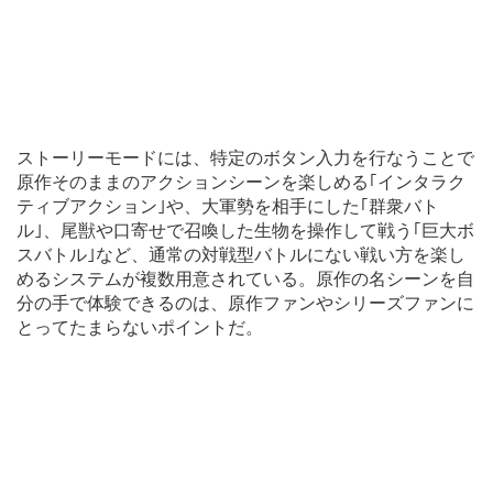
ストーリーモードには、特定のボタン入力を行なうことで
原作そのままのアクションシーンを楽しめる｢インタラク
ティブアクション｣や、大軍勢を相手にした｢群衆バト
ル｣、尾獣や口寄せで召喚した生物を操作して戦う｢巨大ボ
スバトル｣など、通常の対戦型バトルにない戦い方を楽し
めるシステムが複数用意されている。原作の名シーンを自
分の手で体験できるのは、原作ファンやシリーズファンに
とってたまらないポイントだ。