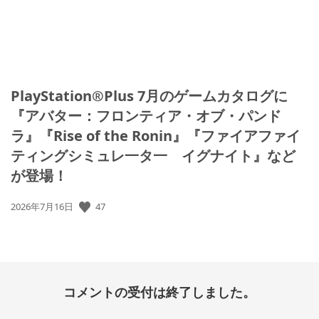
PlayStation®Plus 7月のゲームカタログに
『アバター：フロンティア・オブ・パンド
ラ』『Rise of the Ronin』『ファイアファイ
ティングシミュレ一タ一 イグナイト』など
が登場！
47
公
2026年7月16日
開
日:
コメントの受付は終了しました。