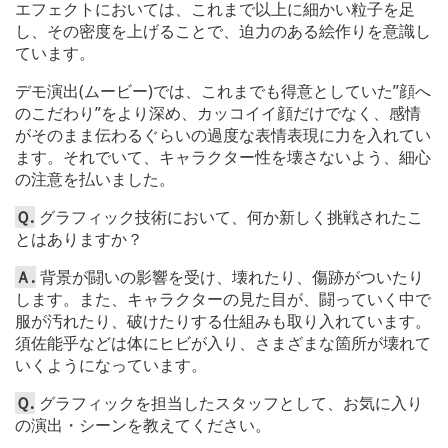
エフェクトにおいては、これまで以上に細かい粒子を足
し、その密度を上げることで、迫力のある絵作りを意識し
ています。
デモ演出(ムービー)では、これまでも得意としていた”顔へ
のこだわり”をより深め、カッコイイ顔だけでなく、感情
がそのまま伝わるぐらいの過度な表情表現に力を入れてい
ます。それでいて、キャラクター性を壊さないよう、細心
の注意を払いました。
Ｑ.
グラフィック技術において、何か新しく挑戦されたこ
とはありますか？
Ａ.
背景が闘いの影響を受け、壊れたり、傷跡がついたり
します。また、キャラクターの見た目が、闘っていく中で
服が汚れたり、破けたりする仕組みも取り入れています。
須佐能乎などは体にヒビが入り、さまざまな箇所が壊れて
いくようになっています。
Ｑ.
グラフィックを担当したスタッフとして、お気に入り
の演出・シーンを教えてください。