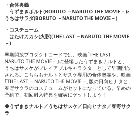
・合体奥義
うずまきボルト(BORUTO －NARUTO THE MOVIE－)×
うちはサラダ(BORUTO －NARUTO THE MOVIE－)
・コスチューム
はたけカカシ(火影)(THE LAST －NARUTO THE MOVIE
－)
早期開放プロダクトコードでは、映画｢THE LAST －
NARUTO THE MOVIE－｣に登場したうずまきナルトと、
うちはサスケがプレイアブルキャラクターとして早期開放
される。こちらもナルトとサスケ専用の合体奥義や、映画
｢THE LAST －NARUTO THE MOVIE－｣版の日向ヒナタと
春野サクラのコスチュームがセットになっている。早めの
予約で、初回封入特典を確実にゲットしよう！
◆うずまきナルト／うちはサスケ／日向ヒナタ／春野サク
ラ