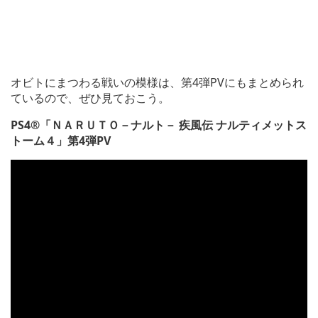
オビトにまつわる戦いの模様は、第4弾PVにもまとめられ
ているので、ぜひ見ておこう。
PS4®
「ＮＡＲＵＴＯ－ナルト－ 疾風伝 ナルティメットス
トーム４」第4弾PV