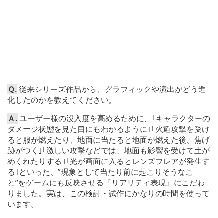
Ｑ.
従来シリーズ作品から、グラフィックや演出がどう進
化したのかを教えてください。
Ａ.
ユーザー様の没入度を高めるために、｢キャラクターの
ダメージ状態を見た目にもわかるように｣｢火遁攻撃を受け
ると服が燃えたり、地面に当たると地面が燃えた後、焦げ
跡がつく｣｢激しい攻撃などでは、地面も影響を受けて土が
めくれたりする｣｢光が画面に入るとレンズフレアが発生す
る｣といった、”現象として当たり前に起こりそうなこ
と”をゲームにも反映させる『リアリティ表現』にこだわ
りました。実は、この検討・試作にかなりの時間を使って
います。