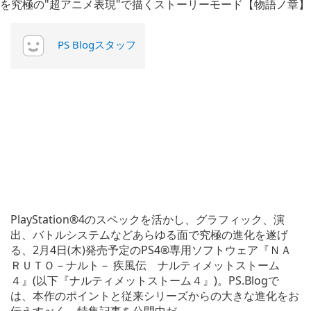
PS Blogスタッフ
PlayStation®4のスペックを活かし、グラフィック、演
出、バトルシステムなどあらゆる面で究極の進化を遂げ
る、2月4日(木)発売予定のPS4®専用ソフトウェア『ＮＡ
ＲＵＴＯ－ナルト－ 疾風伝 ナルティメットストーム
４』(以下『ナルティメットストーム４』)。PS.Blogで
は、本作のポイントと従来シリーズからの大きな進化をお
伝えすべく、特集記事を公開中だ。