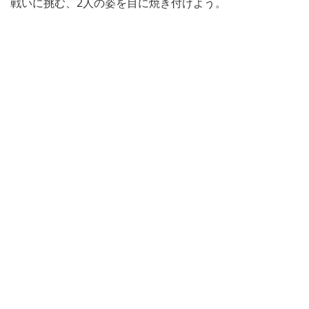
戦いに挑む、2人の姿を目に焼き付けよう。