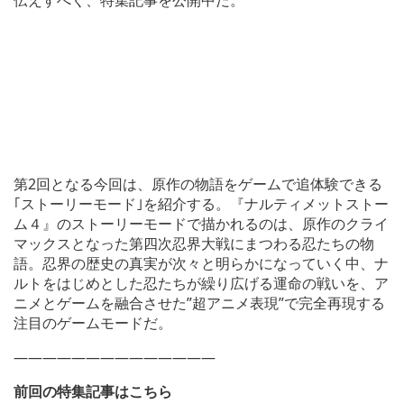
第2回となる今回は、原作の物語をゲームで追体験できる
｢ストーリーモード｣を紹介する。『ナルティメットストー
ム４』のストーリーモードで描かれるのは、原作のクライ
マックスとなった第四次忍界大戦にまつわる忍たちの物
語。忍界の歴史の真実が次々と明らかになっていく中、ナ
ルトをはじめとした忍たちが繰り広げる運命の戦いを、ア
ニメとゲームを融合させた”超アニメ表現”で完全再現する
注目のゲームモードだ。
——————————————
前回の特集記事はこちら