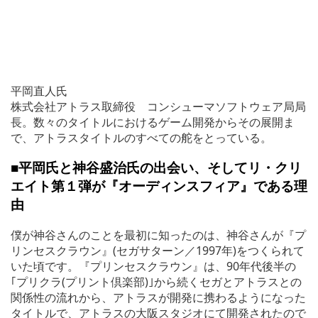
平岡直人氏
株式会社アトラス取締役 コンシューマソフトウェア局局
長。数々のタイトルにおけるゲーム開発からその展開ま
で、アトラスタイトルのすべての舵をとっている。
■平岡氏と神谷盛治氏の出会い、そしてリ・クリ
エイト第１弾が『オーディンスフィア』である理
由
僕が神谷さんのことを最初に知ったのは、神谷さんが『プ
リンセスクラウン』(セガサターン／1997年)をつくられて
いた頃です。『プリンセスクラウン』は、90年代後半の
｢プリクラ(プリント倶楽部)｣から続くセガとアトラスとの
関係性の流れから、アトラスが開発に携わるようになった
タイトルで、アトラスの大阪スタジオにて開発されたので