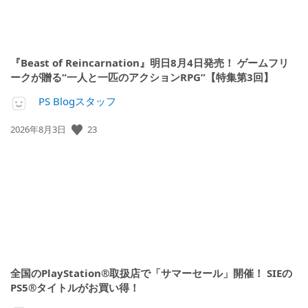
『Beast of Reincarnation』明日8月4日発売！ ゲームフリ
ークが贈る“一人と一匹のアクションRPG”【特集第3回】
PS Blogスタッフ
23
公
2026年8月3日
開
日:
全国のPlayStation®取扱店で「サマーセール」開催！ SIEの
PS5®タイトルがお買い得！