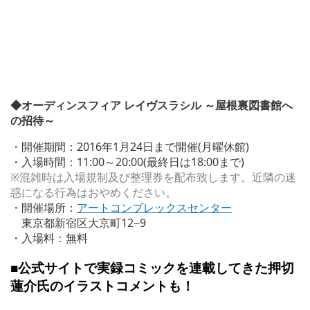
◆オーディンスフィア
レイヴスラシル
～屋根裏図書館へ
の招待～
・開催期間：2016年1月24日まで開催(月曜休館)
・入場時間：11:00～20:00(最終日は18:00まで)
※混雑時は入場規制及び整理券を配布致します。近隣の迷
惑になる行為はおやめください。
・開催場所：
アートコンプレックスセンター
東京都新宿区大京町12−9
・入場料：無料
■公式サイトで実録コミックを連載してきた押切
蓮介氏のイラストコメントも！