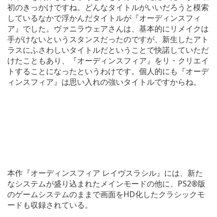
初のきっかけですね。どんなタイトルがいいだろうと模索
しているなかで浮かんだタイトルが『オーディンスフィ
ア』でした。ヴァニラウェアさんは、基本的にリメイクは
手がけないというスタンスだったのですが、新生したアト
ラスにふさわしいタイトルだということで快諾していただ
けたこともあり、『オーディンスフィア』をリ・クリエイ
トすることになったというわけです。個人的にも『オーデ
ィンスフィア』は思い入れの強いタイトルですからね。
本作『オーディンスフィア レイヴスラシル』には、新た
なシステムが盛り込まれたメインモードの他に、PS2®版
のゲームシステムのままで画面をHD化したクラシックモ
ードも収録されている。