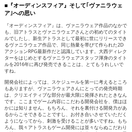
■『オーディンスフィア』そして｢ヴァニラウェ
ア｣への思い
『オーディンスフィア』は、ヴァニラウェア作品のなかで
も、旧アトラスとヴァニラウェアさんとの初めてのタイト
ルでしたし、新生アトラスとして最初に世にリリースでき
るヴァニラウェア作品で、同じ熱量を帯びて作られた2D
アクションRPG最新作だと認識しています。大西ディレク
ターをはじめとするヴァニラウェアスタッフ渾身のタイト
ルを2016年に再び発売できることは、とてもうれしいで
すね。
開発会社によっては、スケジュールを第一に考えるところ
もありますが、ヴァニラウェアさんにとっての発売時期
は、クリエイティブな部分が最大限に発揮されたときなん
です。ここまでゲーム内容にこだわる開発会社を、僕はほ
かには知りません。もちろん、それを裏付ける開発力があ
るからこそできることですし、お付き合いさせていただく
ようになってから、刺激を受けることが多いですね。もち
ろん、我々アトラスもゲーム開発には並々ならぬこだわり