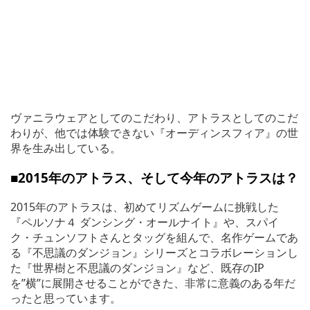
ヴァニラウェアとしてのこだわり、アトラスとしてのこだ
わりが、他では体験できない『オーディンスフィア』の世
界を生み出している。
■2015
年のアトラス、そして今年のアトラスは？
2015年のアトラスは、初めてリズムゲームに挑戦した
『ペルソナ４ ダンシング・オールナイト』や、スパイ
ク・チュンソフトさんとタッグを組んで、名作ゲームであ
る『不思議のダンジョン』シリーズとコラボレーションし
た『世界樹と不思議のダンジョン』など、既存のIP
を”横”に展開させることができた、非常に意義のある年だ
ったと思っています。