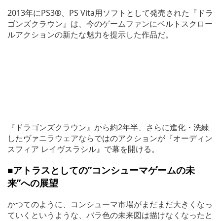
2013年にPS3®、PS Vita用ソフトとして発売された『ドラ
ゴンズクラウン』は、今のゲームファンにベルトスクロー
ルアクションの新たな魅力を提示した作品だ。
『ドラゴンズクラウン』から約2年半、さらに進化・洗練
したヴァニラウェアならではのアクションが『オーディン
スフィア レイヴスラシル』で幕を開ける。
■アトラスとしての”コンシューマゲームの未
来”への展望
かつてのように、コンシューマ市場がまだまだ大きくなっ
ていくというような、バラ色の未来図は描けなくなったと