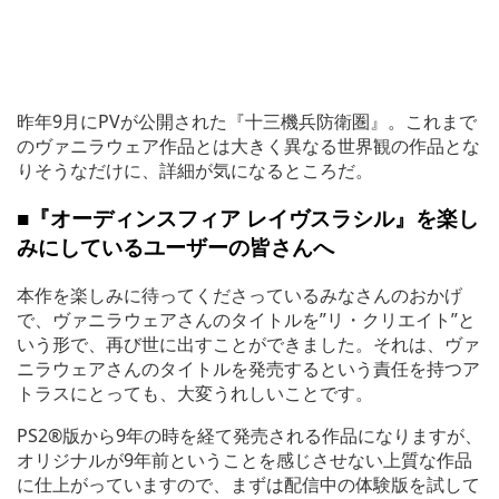
昨年9月にPVが公開された『十三機兵防衛圏』。これまで
のヴァニラウェア作品とは大きく異なる世界観の作品とな
りそうなだけに、詳細が気になるところだ。
■『オーディンスフィア
レイヴスラシル』を楽し
みにしているユーザーの皆さんへ
本作を楽しみに待ってくださっているみなさんのおかげ
で、ヴァニラウェアさんのタイトルを”リ・クリエイト”と
いう形で、再び世に出すことができました。それは、ヴァ
ニラウェアさんのタイトルを発売するという責任を持つア
トラスにとっても、大変うれしいことです。
PS2®版から9年の時を経て発売される作品になりますが、
オリジナルが9年前ということを感じさせない上質な作品
に仕上がっていますので、まずは配信中の体験版を試して