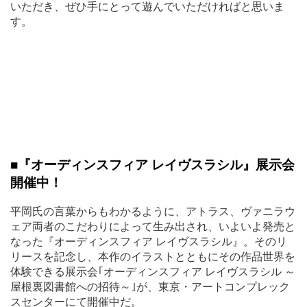
いただき、ぜひ手にとって遊んでいただければと思いま
す。
■『オーディンスフィア
レイヴスラシル』展示会
開催中！
平岡氏の言葉からもわかるように、アトラス、ヴァニラウ
ェア両者のこだわりによって生み出され、いよいよ発売と
なった『オーディンスフィア レイヴスラシル』。そのリ
リースを記念し、本作のイラストとともにその作品世界を
体験できる展示会｢オーディンスフィア レイヴスラシル ～
屋根裏図書館への招待～｣が、東京・アートコンプレック
スセンターにて開催中だ。