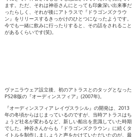
ます。ただ、それは神谷さんにとっても印象深い出来事だ
ったらしく、それが後にアトラスで『ドラゴンズクラウ
ン』をリリースするきっかけのひとつになったようです。
今でも一緒に飲みに行ったりすると、その話をされること
があるくらいです(笑)。
ヴァニラウェア設立後、初のアトラスとのタッグとなった
PS2®版の『オーディンスフィア』(2007年)。
『オーディンスフィア レイヴスラシル』の開発は、2013
年の冬頃からはじまっているのですが、当時アトラスはち
ょうど社名が変わるなど、新しい船出を意識していた時期
でした。神谷さんからも『ドラゴンズクラウン』に続くタ
イトルを制作しましょうと声をかけていただいたのが、最