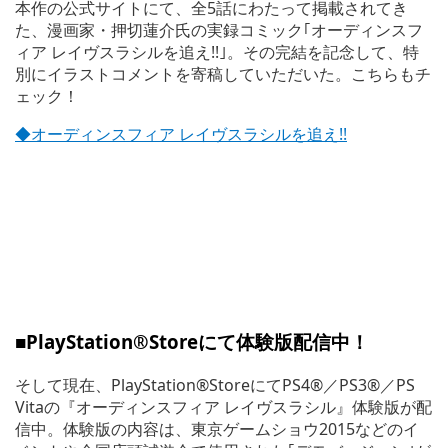
本作の公式サイトにて、全5話にわたって掲載されてき
た、漫画家・押切蓮介氏の実録コミック｢オーディンスフ
ィア レイヴスラシルを追え!!｣。その完結を記念して、特
別にイラストコメントを寄稿していただいた。こちらもチ
ェック！
◆オーディンスフィア レイヴスラシルを追え!!
■PlayStation®Store
にて体験版配信中！
そして現在、PlayStation®StoreにてPS4®／PS3®／PS
Vitaの『オーディンスフィア レイヴスラシル』体験版が配
信中。体験版の内容は、東京ゲームショウ2015などのイ