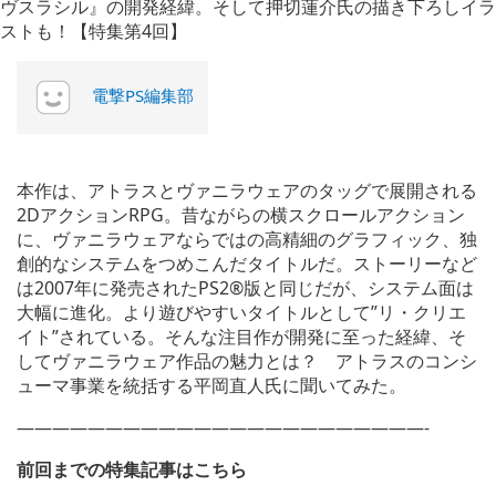
電撃PS編集部
本作は、アトラスとヴァニラウェアのタッグで展開される
2DアクションRPG。昔ながらの横スクロールアクション
に、ヴァニラウェアならではの高精細のグラフィック、独
創的なシステムをつめこんだタイトルだ。ストーリーなど
は2007年に発売されたPS2®版と同じだが、システム面は
大幅に進化。より遊びやすいタイトルとして”リ・クリエ
イト”されている。そんな注目作が開発に至った経緯、そ
してヴァニラウェア作品の魅力とは？ アトラスのコンシ
ューマ事業を統括する平岡直人氏に聞いてみた。
———————————————————————-
前回までの特集記事はこちら