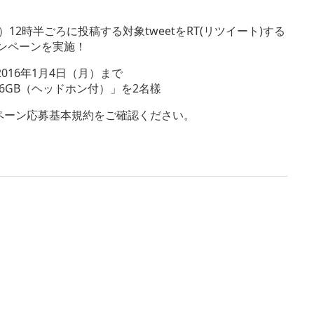
（金）12時半ごろに投稿する対象tweetをRT(リツイート)する
ンペーンを実施！
016年1月4日（月）まで
16GB（ヘッドホン付）」を2名樣
キャンペーン応募基本規約をご確認ください。