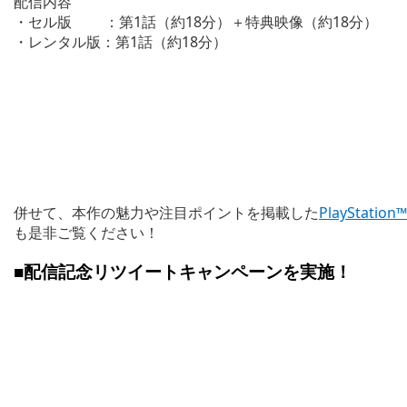
配信内容
・セル版 ：第1話（約18分）＋特典映像（約18分）
・レンタル版：第1話（約18分）
併せて、本作の魅力や注目ポイントを掲載した
PlaySta
も是非ご覧ください！
■配信記念リツイートキャンペーンを実施！