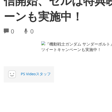
信開始、セルは特典
ーンも実施中！
0
0
PS Videoスタッフ