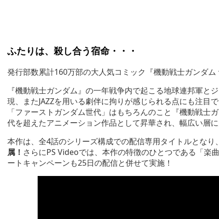
ふたりは、殺し合う宿命・・・
発行部数累計160万部の大人気コミック『機動戦士ガンダム
『機動戦士ガンダム』の一年戦争内で起こる地球連邦軍とジ
現、またJAZZを用いる劇伴に拘りが感じられる点にも注目
「ファーストガンダム世代」はもちろんのこと『機動戦士ガ
代を超えたアニメーション作品として昇華され、幅広い層に
本作は、全4話のシリーズ構成での配信専用タイトルとなり
属！
さらにPS Videoでは、本作の特徴のひとつである「
ートキャンペーンも25日の配信と併せて実施！