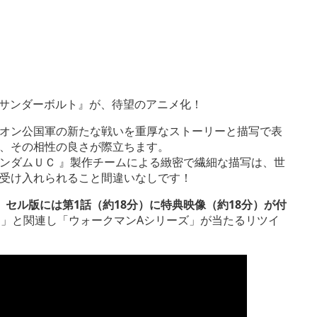
 サンダーボルト』が、待望のアニメ化！
オン公国軍の新たな戦いを重厚なストーリーと描写で表
で、その相性の良さが際立ちます。
ンダムＵＣ 』製作チームによる緻密で繊細な描写は、世
受け入れられること間違いなしです！
、
セル版には第1話（約18分）に特典映像（約18分）が付
楽曲」と関連し「ウォークマンAシリーズ」が当たるリツイ