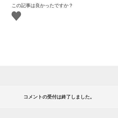
この記事は良かったですか？
い
い
ね
す
る
コメントの受付は終了しました。