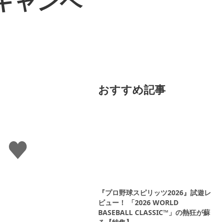
キャンペ
おすすめ記事
い
い
ね
す
る
『プロ野球スピリッツ2026』試遊レ
ビュー！ 「2026 WORLD
BASEBALL CLASSIC™」の熱狂が蘇