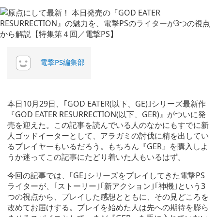
電撃PS編集部
本日10月29日、｢GOD EATER(以下、GE)｣シリーズ最新作
『GOD EATER RESURRECTION(以下、GER)』がついに発
売を迎えた。この記事を読んでいる人のなかにもすでに新
人ゴッドイーターとして、アラガミの討伐に精を出してい
るプレイヤーもいるだろう。もちろん『GER』を購入しよ
うか迷ってこの記事にたどり着いた人もいるはず。
今回の記事では、｢GE｣シリーズをプレイしてきた電撃PS
ライターが、｢ストーリー｣｢新アクション｣｢神機｣という3
つの視点から、プレイした感想とともに、その見どころを
改めてお届けする。プレイを始めた人は先への期待を膨ら