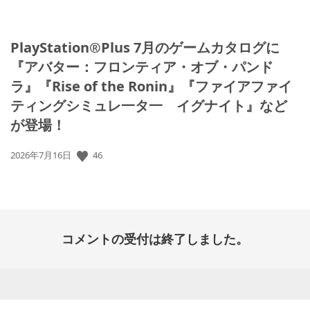
PlayStation®Plus 7月のゲームカタログに
『アバター：フロンティア・オブ・パンド
ラ』『Rise of the Ronin』『ファイアファイ
ティングシミュレ一タ一 イグナイト』など
が登場！
46
公
2026年7月16日
開
日:
コメントの受付は終了しました。