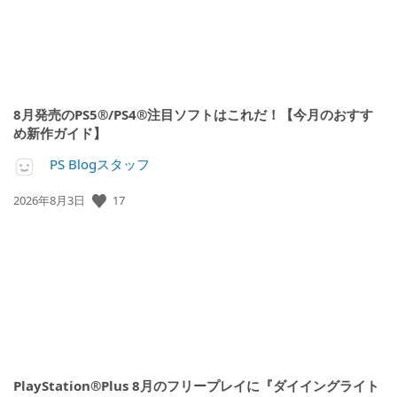
8月発売のPS5®/PS4®注目ソフトはこれだ！【今月のおすす
め新作ガイド】
PS Blogスタッフ
17
公
2026年8月3日
開
日:
PlayStation®Plus 8月のフリープレイに『ダイイングライト