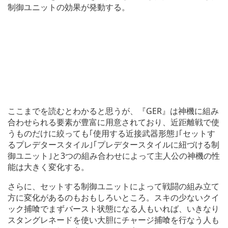
制御ユニットの効果が発動する。
ここまでを読むとわかると思うが、『GER』は神機に組み
合わせられる要素が豊富に用意されており、近距離戦で使
うものだけに絞っても｢使用する近接武器形態｣｢セットす
るプレデタースタイル｣｢プレデタースタイルに紐づける制
御ユニット｣と3つの組み合わせによって主人公の神機の性
能は大きく変化する。
さらに、セットする制御ユニットによって戦闘の組み立て
方に変化があるのもおもしろいところ。スキの少ないクイ
ック捕喰でまずバースト状態になる人もいれば、いきなり
スタングレネードを使い大胆にチャージ捕喰を行なう人も