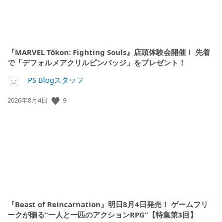
『MARVEL Tōkon: Fighting Souls』店頭体験会開催！ 先着
で「デフォルメアクリルピンバッジ」をプレゼント！
PS Blogスタッフ
9
公
2026年8月4日
開
日:
『Beast of Reincarnation』明日8月4日発売！ ゲームフリ
ークが贈る“一人と一匹のアクションRPG”【特集第3回】