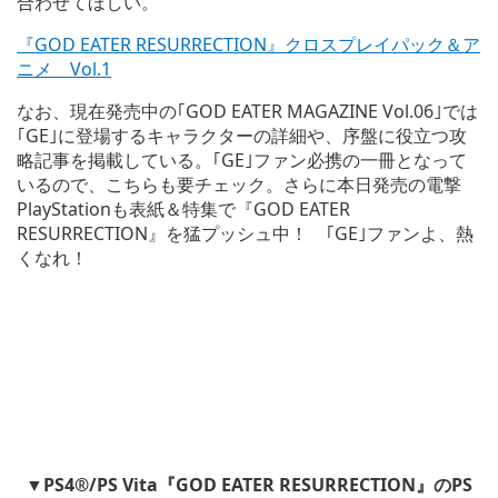
合わせてほしい。
『GOD EATER RESURRECTION』クロスプレイパック＆ア
ニメ Vol.1
なお、現在発売中の｢GOD EATER MAGAZINE Vol.06｣では
｢GE｣に登場するキャラクターの詳細や、序盤に役立つ攻
略記事を掲載している。｢GE｣ファン必携の一冊となって
いるので、こちらも要チェック。さらに本日発売の電撃
PlayStationも表紙＆特集で『GOD EATER
RESURRECTION』を猛プッシュ中！ ｢GE｣ファンよ、熱
くなれ！
▼PS4®/PS Vita『GOD EATER RESURRECTION』のPS