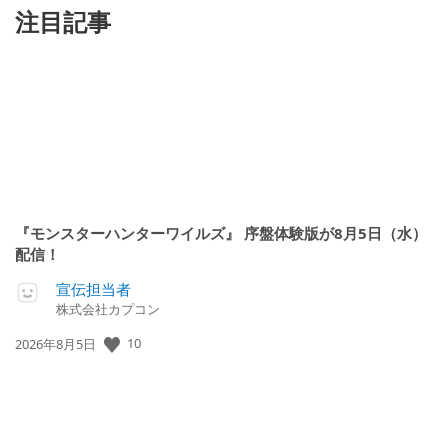
注目記事
『モンスターハンターワイルズ』 序盤体験版が8月5日（水）
配信！
宣伝担当者
株式会社カプコン
10
公
2026年8月5日
開
日: