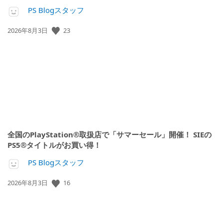
PS Blogスタッフ
23
公
2026年8月3日
開
日:
全国のPlayStation®取扱店で「サマーセール」開催！ SIEの
PS5®タイトルがお買い得！
PS Blogスタッフ
16
公
2026年8月3日
開
日: