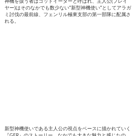
神機を扱う者はゴッドイーターと呼ばれ、主人公(プレイ
ヤー)はそのなかでも数少ない”新型神機使い”としてアラガ
ミ討伐の最前線、フェンリル極東支部の第一部隊に配属さ
れる。
新型神機使いである主人公の視点をベースに描かれていく
『GER』のストーリー。なかでも大きな魅力と感じたの