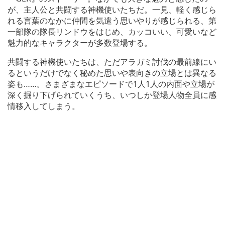
が、主人公と共闘する神機使いたちだ。一見、軽く感じら
れる言葉のなかに仲間を気遣う思いやりが感じられる、第
一部隊の隊長リンドウをはじめ、カッコいい、可愛いなど
魅力的なキャラクターが多数登場する。
共闘する神機使いたちは、ただアラガミ討伐の最前線にい
るというだけでなく秘めた思いや表向きの立場とは異なる
姿も……。さまざまなエピソードで1人1人の内面や立場が
深く掘り下げられていくうち、いつしか登場人物全員に感
情移入してしまう。