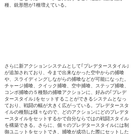
種、銃形態が1種増えている。
さらに新アクションシステムとして｢プレデタースタイル｣
が追加されており、今まで出来なかった空中からの捕喰
や、スライディングしながらの捕喰などが可能になった。
チャージ捕喰、クイック捕喰、空中捕喰、ステップ捕喰、
コンボ捕喰の５種類の捕喰アクションに、好みの｢プレデ
タースタイル｣をセットすることができるシステムとなっ
ており、戦闘の幅が大きく広がっている。プレデタースタ
イルの種類は様々なので、どのアクションにどのプレデタ
ースタイルをセットするかで自分ならではの戦闘スタイル
を構築できる。さらに、個々のプレデタースタイルには制
御ユニットをセットでき、捕喰が成功した際にセットした