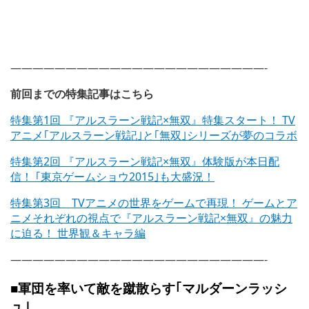
———————————————————————-
前回までの特集記事はこちら
特集第1回 『アルスラーン戦記×無双』特集スタート！ TV
アニメ｢アルスラーン戦記｣と｢無双｣シリーズが夢のコラボ
特集第2回 『アルスラーン戦記×無双』体験版が本日配
信！ ｢東京ゲームショウ2015｣も大盛況！
特集第3回 TVアニメの世界をゲームで再現！ ゲームとア
ニメそれぞれの視点で『アルスラーン戦記×無双』の魅力
に迫る！ 世界観＆キャラ編
———————————————————————-
■軍団を率いて敵を蹴散らす｢マルダーンラッシ
ュ｣