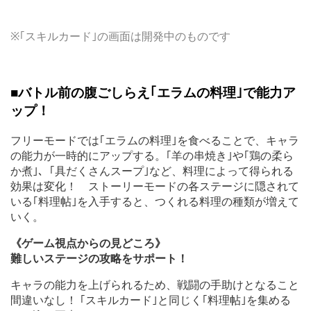
※｢スキルカード｣の画面は開発中のものです
■バトル前の腹ごしらえ｢エラムの料理｣で能力ア
ップ！
フリーモードでは｢エラムの料理｣を食べることで、キャラ
の能力が一時的にアップする。｢羊の串焼き｣や｢鶏の柔ら
か煮｣、｢具だくさんスープ｣など、料理によって得られる
効果は変化！ ストーリーモードの各ステージに隠されて
いる｢料理帖｣を入手すると、つくれる料理の種類が増えて
いく。
《ゲーム視点からの見どころ》
難しいステージの攻略をサポート！
キャラの能力を上げられるため、戦闘の手助けとなること
間違いなし！ ｢スキルカード｣と同じく｢料理帖｣を集める