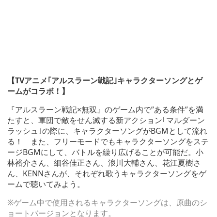
【TVアニメ｢アルスラーン戦記｣キャラクターソングとゲ
ームがコラボ！】
『アルスラーン戦記×無双』のゲーム内で”ある条件”を満
たすと、軍団で敵をせん滅する新アクション｢マルダーン
ラッシュ｣の際に、キャラクターソングがBGMとして流れ
る！ また、フリーモードでもキャラクターソングをステ
ージBGMにして、バトルを繰り広げることが可能だ。小
林裕介さん、細谷佳正さん、浪川大輔さん、花江夏樹さ
ん、KENNさんが、それぞれ歌うキャラクターソングをゲ
ームで聴いてみよう。
※ゲーム中で使用されるキャラクターソングは、原曲のシ
ョートバージョンとなります。