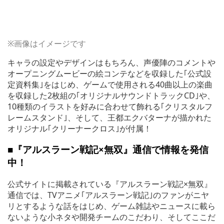
※画像はイメージです
キャラの設定やデザインはもちろん、声優陣のコメントや
オープニングムービーの絵コンテなどを収録した｢公式設
定資料集｣をはじめ、ゲームで使用される40曲以上の楽曲
を収録した2枚組の｢オリジナルサウンドトラックCD｣や、
10種類のイラストを好みに合わせて飾れる｢クリスタルフ
レームスタンド｣、そして、王都エクバターナが描かれた
オリジナル｢クリーナークロス｣が付属！
■『アルスラーン戦記×無双』通信で情報を発信
中！
公式サイトに掲載されている『アルスラーン戦記×無双』
通信では、TVアニメ｢アルスラーン戦記｣のファンがニヤ
リとするような話をはじめ、ゲーム雑誌やニュースに載ら
ないような小ネタや開発チームのこだわり、そしてここだ