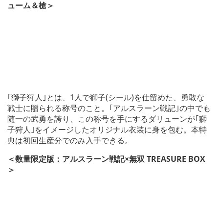
ューム＆槍＞
｢獅子狩人｣とは、1人で獅子(シール)を仕留めた、勇敢な
戦士に贈られる称号のこと。｢アルスラーン戦記｣の中でも
随一の武勇を誇り、この称号を手にするダリューンが｢獅
子狩人｣をイメージしたオリジナル衣装に身を包む。本特
典は初回生産分でのみ入手できる。
＜数量限定版：アルスラーン戦記×無双 TREASURE BOX
＞