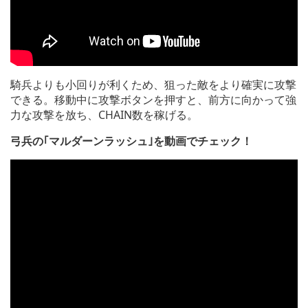
騎兵よりも小回りが利くため、狙った敵をより確実に攻撃
できる。移動中に攻撃ボタンを押すと、前方に向かって強
力な攻撃を放ち、CHAIN数を稼げる。
弓兵の｢マルダーンラッシュ｣を動画でチェック！