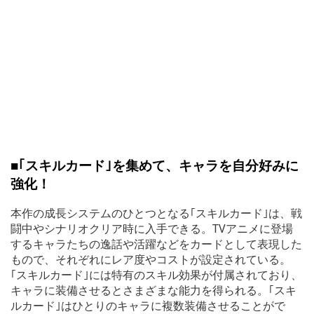
■｢スキルカード｣を集めて、キャラを自分好みに
強化！
本作の成長システムのひとつとなる｢スキルカード｣は、戦
闘中やシナリオクリア時に入手できる。TVアニメに登場
するキャラたちの逸話や活躍などをカードとして表現した
もので、それぞれにレア度やコストが設定されている。
｢スキルカード｣には特有のスキル効果が付属されており、
キャラに装備させるとさまざまな能力を得られる。｢スキ
ルカード｣はひとりのキャラに複数装備させることがで