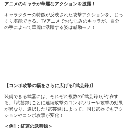
アニメのキャラが華麗なアクションを披露！
キャラクターの特徴が反映された攻撃アクションを、じっ
くり堪能できる。TVアニメでおなじみのキャラが、自分
の手によって華麗に活躍する姿は感動モノ！
【コンボ攻撃の幅をさらに広げる｢武芸録｣】
装備できる武器には、それぞれ複数の｢武芸録｣が存在す
る。｢武芸録｣ごとに連続攻撃のコンボツリーや攻撃の効果
が異なり、選択した｢武芸録｣によって、同じ武器でもアク
ションやコンボ攻撃が変化！
＜例1：紅蓮の武芸録＞