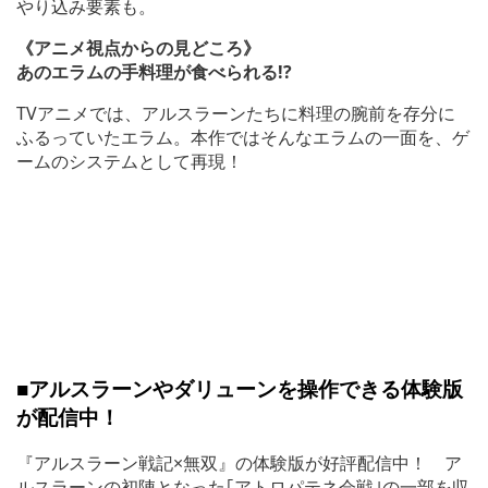
やり込み要素も。
《アニメ視点からの見どころ》
あのエラムの手料理が食べられる!?
TVアニメでは、アルスラーンたちに料理の腕前を存分に
ふるっていたエラム。本作ではそんなエラムの一面を、ゲ
ームのシステムとして再現！
■アルスラーンやダリューンを操作できる体験版
が配信中！
『アルスラーン戦記×無双』の体験版が好評配信中！ ア
ルスラーンの初陣となった｢アトロパテネ会戦｣の一部を収