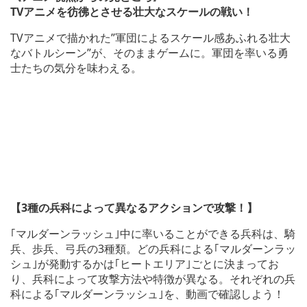
TV
アニメを彷彿とさせる壮大なスケールの戦い！
TVアニメで描かれた”軍団によるスケール感あふれる壮大
なバトルシーン”が、そのままゲームに。軍団を率いる勇
士たちの気分を味わえる。
【3種の兵科によって異なるアクションで攻撃！】
｢マルダーンラッシュ｣中に率いることができる兵科は、騎
兵、歩兵、弓兵の3種類。どの兵科による｢マルダーンラッ
シュ｣が発動するかは｢ヒートエリア｣ごとに決まってお
り、兵科によって攻撃方法や特徴が異なる。それぞれの兵
科による｢マルダーンラッシュ｣を、動画で確認しよう！