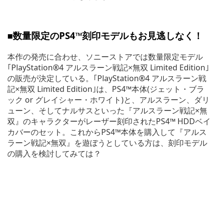
■数量限定のPS4™刻印モデルもお見逃しなく！
本作の発売に合わせ、ソニーストアでは数量限定モデル
｢PlayStation®4 アルスラーン戦記×無双 Limited Edition｣
の販売が決定している。｢PlayStation®4 アルスラーン戦
記×無双 Limited Edition｣は、PS4™本体(ジェット・ブラ
ック or グレイシャー・ホワイト)と、アルスラーン、ダリ
ューン、そしてナルサスといった『アルスラーン戦記×無
双』のキャラクターがレーザー刻印されたPS4™ HDDベイ
カバーのセット。これからPS4™本体を購入して『アルス
ラーン戦記×無双』を遊ぼうとしている方は、刻印モデル
の購入を検討してみては？