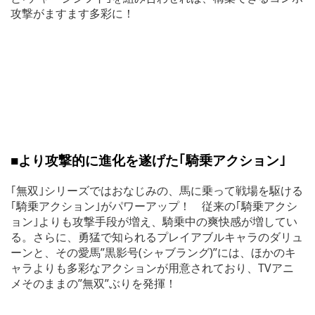
攻撃がますます多彩に！
■より攻撃的に進化を遂げた｢騎乗アクション｣
｢無双｣シリーズではおなじみの、馬に乗って戦場を駆ける
｢騎乗アクション｣がパワーアップ！ 従来の｢騎乗アクシ
ョン｣よりも攻撃手段が増え、騎乗中の爽快感が増してい
る。さらに、勇猛で知られるプレイアブルキャラのダリュ
ーンと、その愛馬”黒影号(シャブラング)”には、ほかのキ
ャラよりも多彩なアクションが用意されており、TVアニ
メそのままの”無双”ぶりを発揮！