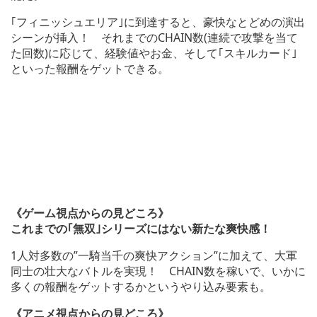
｢フィニッシュエリア｣に到達すると、豪快なとどめの演出
シーンが挿入！ それまでのCHAIN数(連続で攻撃を当て
た回数)に応じて、経験値やお金、そして｢スキルカード｣
といった報酬をゲットできる。
《ゲーム視点からの見どころ》
これまでの｢無双｣シリーズにはない新たな爽快感！
1人対多数の”一騎当千の爽快アクション”に加えて、大軍
同士の壮大なバトルを実現！ CHAIN数を稼いで、いかに
多くの報酬をゲットするかというやり込み要素も。
《アニメ視点からの見どころ》