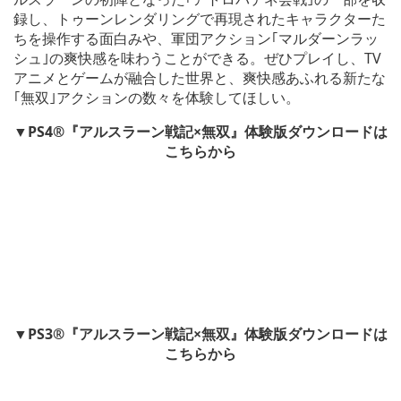
録し、トゥーンレンダリングで再現されたキャラクターた
ちを操作する面白みや、軍団アクション｢マルダーンラッ
シュ｣の爽快感を味わうことができる。ぜひプレイし、TV
アニメとゲームが融合した世界と、爽快感あふれる新たな
｢無双｣アクションの数々を体験してほしい。
▼PS4®『アルスラーン戦記×無双』体験版ダウンロードは
こちらから
▼PS3®『アルスラーン戦記×無双』体験版ダウンロードは
こちらから