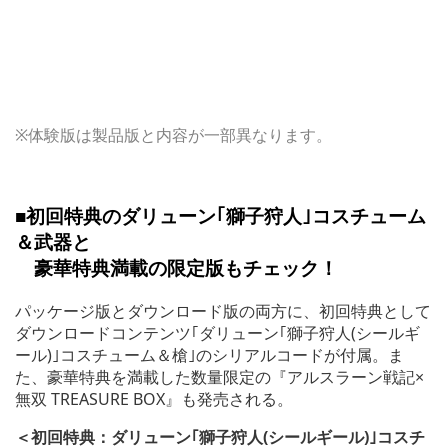
※体験版は製品版と内容が一部異なります。
■初回特典のダリューン｢獅子狩人｣コスチューム
＆武器と
豪華特典満載の限定版もチェック！
パッケージ版とダウンロード版の両方に、初回特典として
ダウンロードコンテンツ｢ダリューン｢獅子狩人(シールギ
ール)｣コスチューム＆槍｣のシリアルコードが付属。ま
た、豪華特典を満載した数量限定の『アルスラーン戦記×
無双 TREASURE BOX』も発売される。
＜初回特典：ダリューン｢獅子狩人(シールギール)｣コスチ