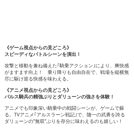
《ゲーム視点からの見どころ》
スピーディなバトルシーンを演出！
攻撃と移動を兼ね備えた｢騎乗アクション｣により、爽快感
がますます向上！ 乗り降りも自由自在で、戦場を縦横無
尽に駆け巡る快感を味わえる。
《アニメ視点からの見どころ》
パルス騎兵の精強ぶりとダリューンの強さを体験！
アニメでも印象深い騎乗中の戦闘シーンが、ゲームで蘇
る。TVアニメ｢アルスラーン戦記｣で、随一の武勇を誇る
ダリューンの”無双”ぶりを存分に味わえるのも嬉しい！