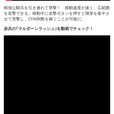
精強な騎兵を引き連れて突撃！ 移動速度が速く、広範囲
を攻撃できる。移動中に攻撃ボタンを押すと陣形を集中さ
せて突撃し、CHAIN数を稼ぐことが可能だ。
歩兵の｢マルダーンラッシュ｣を動画でチェック！