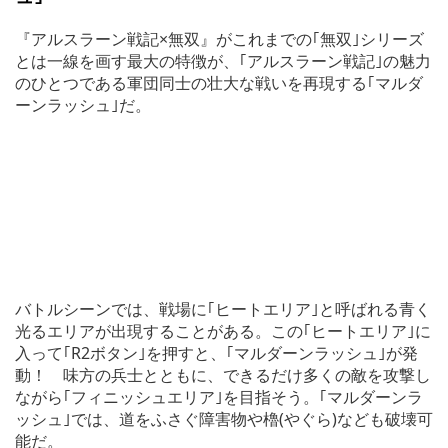
『アルスラーン戦記×無双』がこれまでの｢無双｣シリーズ
とは一線を画す最大の特徴が、｢アルスラーン戦記｣の魅力
のひとつである軍団同士の壮大な戦いを再現する｢マルダ
ーンラッシュ｣だ。
バトルシーンでは、戦場に｢ヒートエリア｣と呼ばれる青く
光るエリアが出現することがある。この｢ヒートエリア｣に
入って｢R2ボタン｣を押すと、｢マルダーンラッシュ｣が発
動！ 味方の兵士とともに、できるだけ多くの敵を攻撃し
ながら｢フィニッシュエリア｣を目指そう。｢マルダーンラ
ッシュ｣では、道をふさぐ障害物や櫓(やぐら)なども破壊可
能だ。