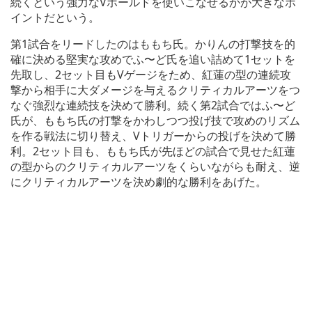
続くという強力なVホールドを使いこなせるかが大きなポ
イントだという。
第1試合をリードしたのはももち氏。かりんの打撃技を的
確に決める堅実な攻めでふ〜ど氏を追い詰めて1セットを
先取し、2セット目もVゲージをため、紅蓮の型の連続攻
撃から相手に大ダメージを与えるクリティカルアーツをつ
なぐ強烈な連続技を決めて勝利。続く第2試合ではふ〜ど
氏が、ももち氏の打撃をかわしつつ投げ技で攻めのリズム
を作る戦法に切り替え、Vトリガーからの投げを決めて勝
利。2セット目も、ももち氏が先ほどの試合で見せた紅蓮
の型からのクリティカルアーツをくらいながらも耐え、逆
にクリティカルアーツを決め劇的な勝利をあげた。