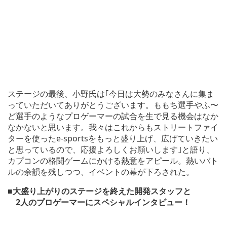
ステージの最後、小野氏は｢今日は大勢のみなさんに集ま
っていただいてありがとうございます。ももち選手やふ〜
ど選手のようなプロゲーマーの試合を生で見る機会はなか
なかないと思います。我々はこれからもストリートファイ
ターを使ったe-sportsをもっと盛り上げ、広げていきたい
と思っているので、応援よろしくお願いします｣と語り、
カプコンの格闘ゲームにかける熱意をアピール。熱いバト
ルの余韻を残しつつ、イベントの幕が下ろされた。
■大盛り上がりのステージを終えた開発スタッフと
2人のプロゲーマーにスペシャルインタビュー！