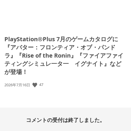
PlayStation®Plus 7月のゲームカタログに
『アバター：フロンティア・オブ・パンド
ラ』『Rise of the Ronin』『ファイアファイ
ティングシミュレ一タ一 イグナイト』など
が登場！
47
公
2026年7月16日
開
日:
コメントの受付は終了しました。