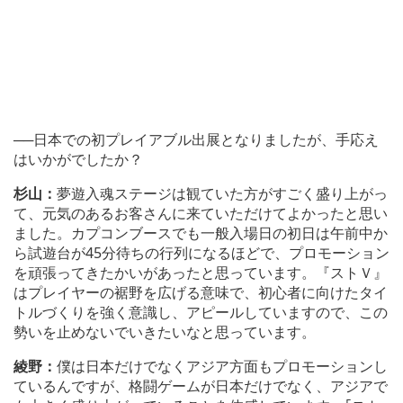
──日本での初プレイアブル出展となりましたが、手応え
はいかがでしたか？
杉山：
夢遊入魂ステージは観ていた方がすごく盛り上がっ
て、元気のあるお客さんに来ていただけてよかったと思い
ました。カプコンブースでも一般入場日の初日は午前中か
ら試遊台が45分待ちの行列になるほどで、プロモーション
を頑張ってきたかいがあったと思っています。『ストＶ』
はプレイヤーの裾野を広げる意味で、初心者に向けたタイ
トルづくりを強く意識し、アピールしていますので、この
勢いを止めないでいきたいなと思っています。
綾野：
僕は日本だけでなくアジア方面もプロモーションし
ているんですが、格闘ゲームが日本だけでなく、アジアで