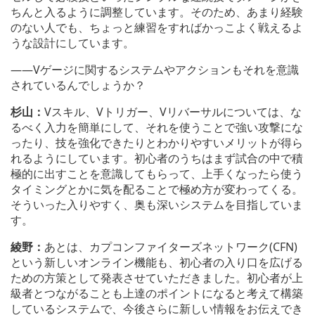
ちんと入るように調整しています。そのため、あまり経験
のない人でも、ちょっと練習をすればかっこよく戦えるよ
うな設計にしています。
――Vゲージに関するシステムやアクションもそれを意識
されているんでしょうか？
杉山：
Vスキル、Vトリガー、Vリバーサルについては、な
るべく入力を簡単にして、それを使うことで強い攻撃にな
ったり、技を強化できたりとわかりやすいメリットが得ら
れるようにしています。初心者のうちはまず試合の中で積
極的に出すことを意識してもらって、上手くなったら使う
タイミングとかに気を配ることで極め方が変わってくる。
そういった入りやすく、奥も深いシステムを目指していま
す。
綾野：
あとは、カプコンファイターズネットワーク(CFN)
という新しいオンライン機能も、初心者の入り口を広げる
ための方策として発表させていただきました。初心者が上
級者とつながることも上達のポイントになると考えて構築
しているシステムで、今後さらに新しい情報をお伝えでき