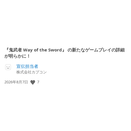
『鬼武者 Way of the Sword』 の新たなゲームプレイの詳細
が明らかに！
宣伝担当者
株式会社カプコン
7
公
2026年8月7日
開
日: