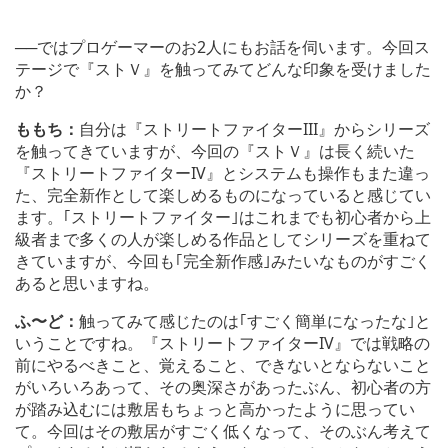
──ではプロゲーマーのお2人にもお話を伺います。今回ス
テージで『ストＶ』を触ってみてどんな印象を受けました
か？
ももち：
自分は『ストリートファイターIII』からシリーズ
を触ってきていますが、今回の『ストＶ』は長く続いた
『ストリートファイターIV』とシステムも操作もまた違っ
た、完全新作として楽しめるものになっていると感じてい
ます。｢ストリートファイター｣はこれまでも初心者から上
級者まで多くの人が楽しめる作品としてシリーズを重ねて
きていますが、今回も｢完全新作感｣みたいなものがすごく
あると思いますね。
ふ〜ど：
触ってみて感じたのは｢すごく簡単になったな｣と
いうことですね。『ストリートファイターIV』では戦略の
前にやるべきこと、覚えること、できないとならないこと
がいろいろあって、その奥深さがあったぶん、初心者の方
が踏み込むには敷居もちょっと高かったように思ってい
て。今回はその敷居がすごく低くなって、そのぶん考えて