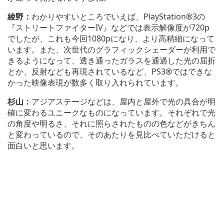
綾野：
わかりやすいところでいえば、PlayStation®3の
『ストリートファイターIV』などでは表示解像度が720p
でしたが、これも今回1080pになり、より高精細になって
います。また、次世代のグラフィックシェーダーが利用で
きるようになって、透き通ったガラスを通過した光の屈折
とか、反射なども再現されているなど、PS3®ではできな
かった映像表現が数多く取り入れられています。
杉山：
アジアステージなどは、屋内と屋外で光の具合が明
確に変わるユニークなものになっています。それぞれで光
の角度や明るさ、それに照らされたものの色などがきちん
と変わっているので、そのあたりを見比べていただけると
面白いと思います。