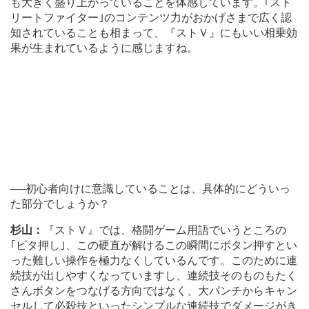
も大きく盛り上がっていることを体感しています。｢スト
リートファイター｣のコンテンツ力がおかげさまで広く認
知されていることも相まって、『ストＶ』にもいい相乗効
果が生まれているように感じますね。
──初心者向けに意識していることは、具体的にどういっ
た部分でしょうか？
杉山：
『ストＶ』では、格闘ゲーム用語でいうところの
｢ビタ押し｣、この硬直が解けるこの瞬間にボタン押すとい
った難しい操作を極力なくしているんです。このために連
続技が出しやすくなっていますし、連続技そのものもたく
さんボタンをつなげる方向ではなく、大パンチからキャン
セルして必殺技といったシンプルな連続技でダメージがき