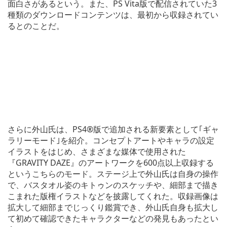
面白さがあるという。また、PS Vita版で配信されていた3
種類のダウンロードコンテンツは、最初から収録されてい
るとのことだ。
さらに外山氏は、PS4®版で追加される新要素として｢ギャ
ラリーモード｣を紹介。コンセプトアートやキャラの設定
イラストをはじめ、さまざまな媒体で使用された
『GRAVITY DAZE』のアートワークを600点以上収録する
というこちらのモード。ステージ上で外山氏は自身の操作
で、バスタオル姿のキトゥンのスケッチや、細部まで描き
こまれた版権イラストなどを披露してくれた。収録画像は
拡大して細部までじっくり鑑賞でき、外山氏自身も拡大し
て初めて確認できたキャラクターなどの発見もあったとい