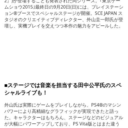
2』)が登場することも発表された同シリーズ。｢東京ゲー
ムショウ2015｣最終日の9月20日(日)には、プレイステーシ
ョン®ブースでスペシャルステージが開催。SCE JAPAN ス
タジオのクリエイティブディレクター、外山圭一郎氏が登
壇し、実機プレイを交えつつ本作の魅力をアピールした。
■ステージでは音楽を担当する田中公平氏のスペ
シャルライブも！
外山氏は実際にゲームをプレイしながら、PS4®のマシン
パワーにより高精細なグラフィックが実現できたと語っ
た。キャラクターはもちろん、ステージなどのビジュアル
が大幅にパワーアップしており、PS Vita版とはまた違う