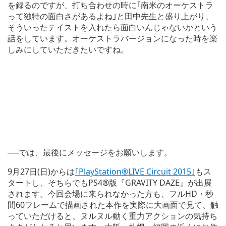
を録るのですが、打ち合わせの時に｢南米のオーケストラ
って独特の面白さがあるよね｣と田中先生と盛り上がり、
そういったテイストを入れたら面白いんじゃないかという
話をしています。オーケストラバージョンになった時を楽
しみにしていただきたいですね。
──では、最後にメッセージをお願いします。
9月27日(日)からは
｢PlayStation®LIVE Circuit 2015｣
もス
タートし、そちらでもPS4®版『GRAVITY DAZE』が出展
されます。今回会場に来られなかった方も、フルHD・秒
間60フレームで描画された本作を実際に大画面で見て、触
っていただけると、ヌルヌル動く重力アクションの気持ち