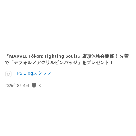
日:
『MARVEL Tōkon: Fighting Souls』店頭体験会開催！ 先着
で「デフォルメアクリルピンバッジ」をプレゼント！
PS Blogスタッフ
8
公
2026年8月4日
開
日: