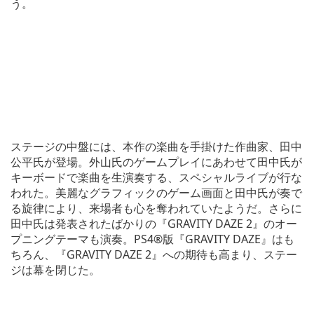
う。
ステージの中盤には、本作の楽曲を手掛けた作曲家、田中
公平氏が登場。外山氏のゲームプレイにあわせて田中氏が
キーボードで楽曲を生演奏する、スペシャルライブが行な
われた。美麗なグラフィックのゲーム画面と田中氏が奏で
る旋律により、来場者も心を奪われていたようだ。さらに
田中氏は発表されたばかりの『GRAVITY DAZE 2』のオー
プニングテーマも演奏。PS4®版『GRAVITY DAZE』はも
ちろん、『GRAVITY DAZE 2』への期待も高まり、ステー
ジは幕を閉じた。