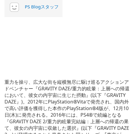
PS Blogスタッフ
重力を操り、広大な街を縦横無尽に駆け巡るアクションア
ドベンチャー『GRAVITY DAZE/重力的眩暈：上層への帰還
において、彼女の内宇宙に生じた摂動』(以下『GRAVITY
DAZE』)。2012年にPlayStation®Vitaで発売され、国内外
で高い評価を獲得した本作のPlayStation®4版が、12月10
日(木)に発売される。2016年には、PS4®で続編となる
『GRAVITY DAZE 2/重力的眩暈完結編：上層への帰還の果
て、彼女の内宇宙に収斂した選択』(以下『GRAVITY DAZE