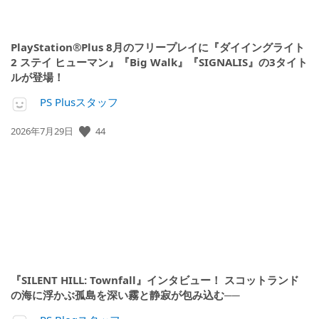
PlayStation®Plus 8月のフリープレイに『ダイイングライト
2 ステイ ヒューマン』『Big Walk』『SIGNALIS』の3タイト
ルが登場！
PS Plusスタッフ
44
公
2026年7月29日
開
日:
『SILENT HILL: Townfall』インタビュー！ スコットランド
の海に浮かぶ孤島を深い霧と静寂が包み込む──