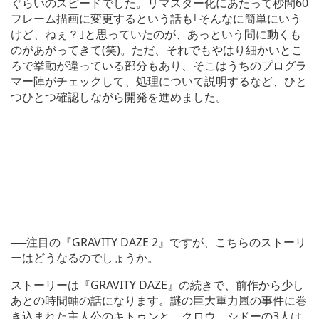
ぐらいのスピードでした。リマスター化にあたって秒間60
フレーム描画に変更するという話も｢そんなに簡単にいう
けど、ねぇ？｣と思っていたのが、あっという間に動くも
のがあがってきて(笑)。ただ、それでもやはり細かいとこ
ろで挙動が違っている部分もあり、そこはうちのプログラ
マー陣がチェックして、処理について説明するなど、ひと
つひとつ確認しながら開発を進めました。
──注目の『GRAVITY DAZE 2』ですが、こちらのストーリ
ーはどうなるのでしょうか。
ストーリーは『GRAVITY DAZE』の続きで、前作から少し
あとの時間軸の話になります。謎の巨大重力嵐の事件に巻
き込まれた主人公のキトゥンと、クロウ、シドーの3人は