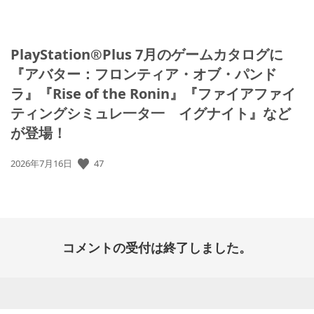
PlayStation®Plus 7月のゲームカタログに
『アバター：フロンティア・オブ・パンド
ラ』『Rise of the Ronin』『ファイアファイ
ティングシミュレ一タ一 イグナイト』など
が登場！
47
公
2026年7月16日
開
日:
コメントの受付は終了しました。