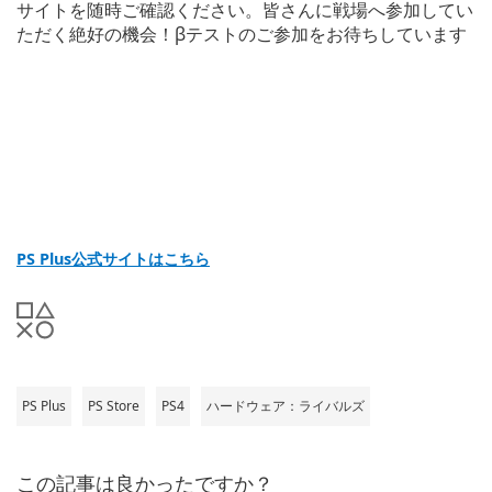
サイトを随時ご確認ください。皆さんに戦場へ参加してい
ただく絶好の機会！βテストのご参加をお待ちしています
PS Plus
公式サイトはこちら
PS Plus
PS Store
PS4
ハードウェア：ライバルズ
この記事は良かったですか？