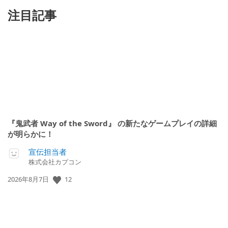
注目記事
『鬼武者 Way of the Sword』 の新たなゲームプレイの詳細
が明らかに！
宣伝担当者
株式会社カプコン
12
公
2026年8月7日
開
日: