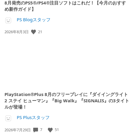
8月発売のPS5®/PS4®注目ソフトはこれだ！【今月のおすす
め新作ガイド】
PS Blogスタッフ
21
公
2026年8月3日
開
日:
PlayStation®Plus 8月のフリープレイに『ダイイングライト
2 ステイ ヒューマン』『Big Walk』『SIGNALIS』の3タイト
ルが登場！
PS Plusスタッフ
7
51
公
2026年7月29日