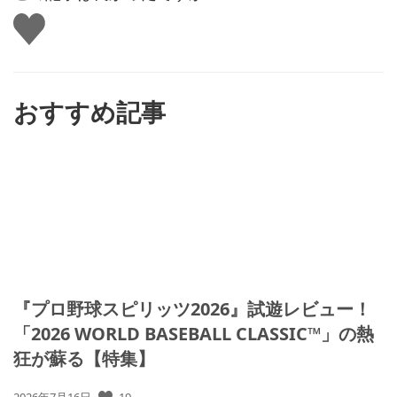
い
い
ね
す
る
おすすめ記事
『プロ野球スピリッツ2026』試遊レビュー！
「2026 WORLD BASEBALL CLASSIC™」の熱
狂が蘇る【特集】
19