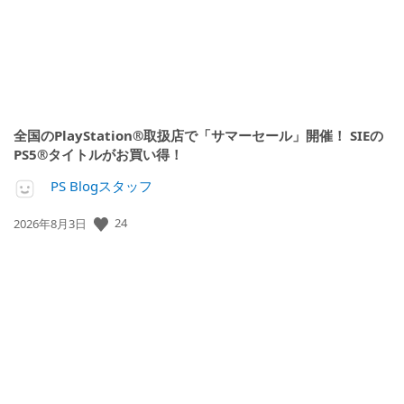
全国のPlayStation®取扱店で「サマーセール」開催！ SIEの
PS5®タイトルがお買い得！
PS Blogスタッフ
24
公
2026年8月3日
開
日: