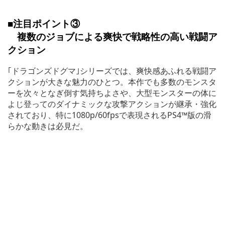
■注目ポイント③
複数のジョブによる爽快で戦略性の高い戦闘ア
クション
｢ドラゴンズドグマ｣シリーズでは、爽快感あふれる戦闘ア
クションが大きな魅力のひとつ。本作でも多数のモンスタ
ーを次々となぎ倒す気持ちよさや、大型モンスターの体に
よじ登ってのダイナミックな攻撃アクションが継承・強化
されており、特に1080p/60fpsで表現されるPS4™版の滑
らかな動きは必見だ。