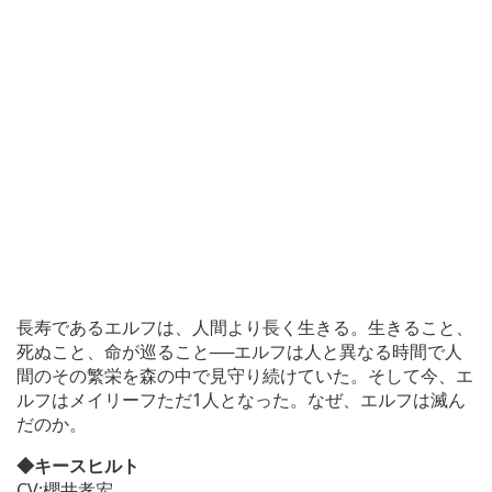
長寿であるエルフは、人間より長く生きる。生きること、
死ぬこと、命が巡ること──エルフは人と異なる時間で人
間のその繁栄を森の中で見守り続けていた。そして今、エ
ルフはメイリーフただ1人となった。なぜ、エルフは滅ん
だのか。
◆キースヒルト
CV:櫻井孝宏