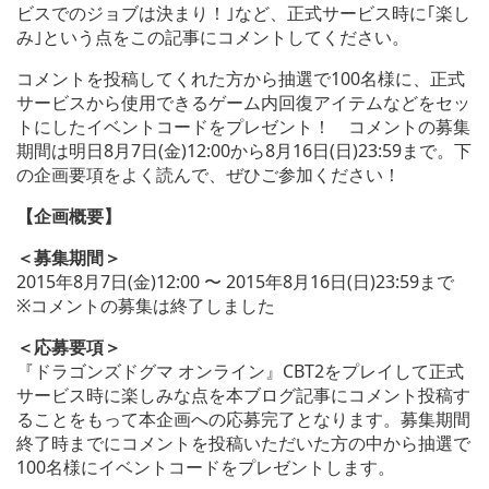
ビスでのジョブは決まり！｣など、正式サービス時に｢楽し
み｣という点をこの記事にコメントしてください。
コメントを投稿してくれた方から抽選で100名様に、正式
サービスから使用できるゲーム内回復アイテムなどをセッ
トにしたイベントコードをプレゼント！ コメントの募集
期間は明日8月7日(金)12:00から8月16日(日)23:59まで。下
の企画要項をよく読んで、ぜひご参加ください！
【企画概要】
＜募集期間＞
2015年8月7日(金)12:00 〜 2015年8月16日(日)23:59まで
※コメントの募集は終了しました
＜応募要項＞
『ドラゴンズドグマ オンライン』CBT2をプレイして正式
サービス時に楽しみな点を本ブログ記事にコメント投稿す
ることをもって本企画への応募完了となります。募集期間
終了時までにコメントを投稿いただいた方の中から抽選で
100名様にイベントコードをプレゼントします。