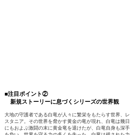
■注目ポイント②
新規ストーリーに息づくシリーズの世界観
大地の守護者である白竜が人々に繁栄をもたらす世界、レ
スタニア。その世界を脅かす黄金の竜が現れ、白竜は幾日
にもおよぶ激闘の末に黄金竜を退けたが、白竜自身も深手
を負い、世界を守る力の多くを失った。白竜は残された力