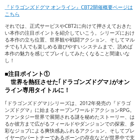
『ドラゴンズドグマ オンライン』CBT2開催概要ページは
こちら
それでは、正式サービスやCBT2に向けて押さえておきた
い本作の注目ポイントを紹介していこう。シリーズにおけ
る本作の立ち位置、世界観や戦闘アクション、そしてマル
チでも1人でも楽しめる遊びやすいシステムまで、読めば
本作の魅力を感じてプレイしてみたくなること間違いな
し！
■注目ポイント①
世界を熱狂させた｢ドラゴンズドグマ｣がオン
ライン専用タイトルに！
｢ドラゴンズドグマ｣シリーズは、2012年発売の『ドラゴ
ンズドグマ』に始まるオープンワールドアクションRPG。
ファンタジー世界で展開される謎を秘めたストーリー、は
るか彼方まで広がるフィールドやダンジョンでの探索、多
彩なジョブによる爽快感あふれるアクション、そしてプレ
イヤーのパートナーであるポーンの存在などが世界中で支