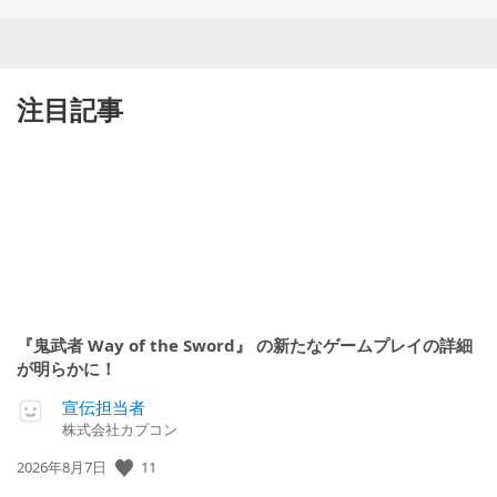
注目記事
『鬼武者 Way of the Sword』 の新たなゲームプレイの詳細
が明らかに！
宣伝担当者
株式会社カプコン
11
公
2026年8月7日
開