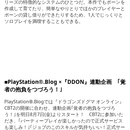
リーズの特徴的なシステムのひとつだ。本作でもポーンを
作成して育てたり、簡単なやりとりでほかのプレイヤーと
ポーンの貸し借りができたりするため、1人でじっくりと
ソロプレイを満喫することもできる。
■
PlayStation®.Blog ×『DDON』連動企画 ｢覚
者の抱負をつづろう！｣
PlayStation®.Blogでは『ドラゴンズドグマ オンライン』
CBT2の開催に合わせ、連動企画｢覚者の抱負をつづろ
う！｣を明日8月7日(金)よりスタート！ CBT2に参加いた
だき、｢パーティープレイが楽しかったので正式サービス
も楽しみ！｣｢ジョブのこのスキルが気持ちいい！正式サー