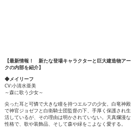
【最新情報！ 新たな登場キャラクターと巨大建造物アー
クの内部を紹介】
◆メイリーフ
CV:小清水亜美
～森に歌う少女～
尖った耳と可憐で大きな瞳を持つエルフの少女。白竜神殿
で神官ジョゼフと白衛騎士団監督の下、手厚く保護され生
活しているが、その理由は明かされていない。天真爛漫な
性格で、歌や装飾品、そして森や緑をこよなく愛する。