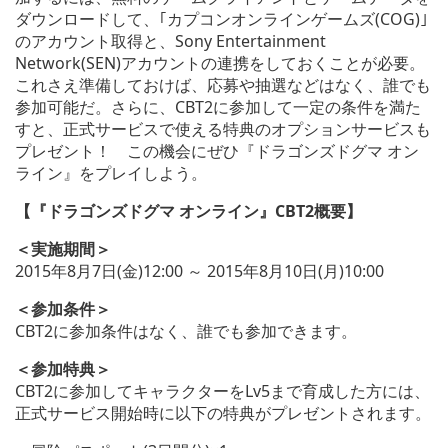
ダウンロードして、｢カプコンオンラインゲームズ(COG)｣
のアカウント取得と、Sony Entertainment
Network(SEN)アカウントの連携をしておくことが必要。
これさえ準備しておけば、応募や抽選などはなく、誰でも
参加可能だ。さらに、CBT2に参加して一定の条件を満た
すと、正式サービスで使える特典のオプションサービスも
プレゼント！ この機会にぜひ『ドラゴンズドグマ オン
ライン』をプレイしよう。
【『ドラゴンズドグマ オンライン』CBT2概要】
＜実施期間＞
2015年8月7日(金)12:00 ～ 2015年8月10日(月)10:00
＜参加条件＞
CBT2に参加条件はなく、誰でも参加できます。
＜参加特典＞
CBT2に参加してキャラクターをLv5まで育成した方には、
正式サービス開始時に以下の特典がプレゼントされます。