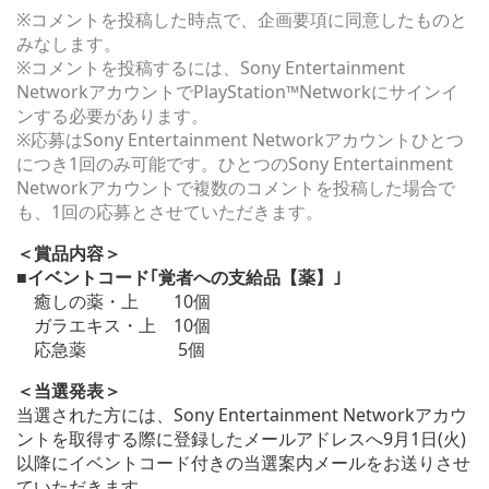
※コメントを投稿した時点で、企画要項に同意したものと
みなします。
※コメントを投稿するには、Sony Entertainment
NetworkアカウントでPlayStation™Networkにサインイ
ンする必要があります。
※応募はSony Entertainment Networkアカウントひとつ
につき1回のみ可能です。ひとつのSony Entertainment
Networkアカウントで複数のコメントを投稿した場合で
も、1回の応募とさせていただきます。
＜賞品内容＞
■イベントコード｢覚者への支給品【薬】｣
癒しの薬・上 10個
ガラエキス・上 10個
応急薬 5個
＜当選発表＞
当選された方には、Sony Entertainment Networkアカウ
ントを取得する際に登録したメールアドレスへ9月1日(火)
以降にイベントコード付きの当選案内メールをお送りさせ
ていただきます。