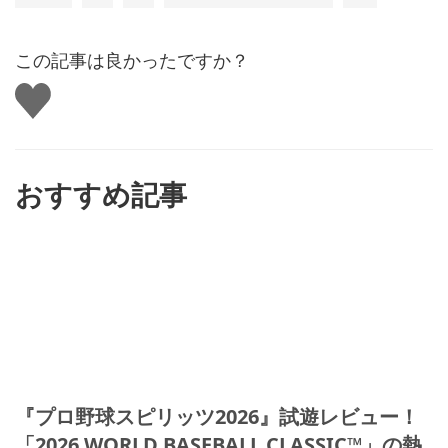
この記事は良かったですか？
い
い
ね
す
る
おすすめ記事
『プロ野球スピリッツ2026』試遊レビュー！
「2026 WORLD BASEBALL CLASSIC™」の熱