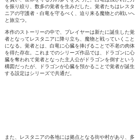
を振り絞り、数多の覚者を生みだした。覚者たちはレスタ
ニアの守護者・白竜を守るべく、迫り来る魔物との戦いへ
と旅立つ。
本作のストーリーの中で、プレイヤーは新たに誕生した覚
者となってレスタニアに降り立ち、魔物と戦っていくこと
になる。覚者とは、白竜に心臓を捧げることで不老の肉体
を得た存在。これまでのシリーズ作品では、ドラゴンに心
臓を奪われて覚者となった主人公がドラゴンを倒すという
構図だったが、ドラゴンが心臓を預かることで覚者が誕生
する設定はシリーズで共通だ。
また、レスタニアの各地には拠点となる街や村があり、多