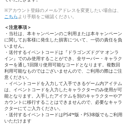
※アカウント登録のメールアドレスを変更したい場合は、
こちら
より手順をご確認ください。
＜注意事項＞
・当社は、本キャンペーンのご利用または本キャンペーン
に関してお客様に発生した損害について、一切の責任を負
いません。
・送付するイベントコードは『ドラゴンズドグマ オンラ
イン』でのみ使用することができ、全サーバー・キャラク
ターを通し1回限り使用可能なコードとなります。複数回
利用可能なものではございませんので、ご利用の際はご注
意ください。
・イベントコードを入力して入手できるゲーム内アイテム
は、イベントコードを入力したキャラクターのみ使用が可
能となります。入手したアイテムを別のキャラクターやア
カウントに移行することはできませんので、必要なキャラ
クターにてご入力ください。
・送付するイベントコードはPS4™版・PS3®版でもご利用
いただけます