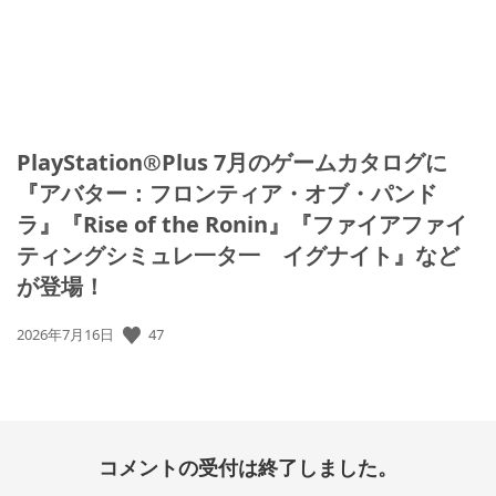
PlayStation®Plus 7月のゲームカタログに
『アバター：フロンティア・オブ・パンド
ラ』『Rise of the Ronin』『ファイアファイ
ティングシミュレ一タ一 イグナイト』など
が登場！
47
公
2026年7月16日
開
日:
コメントの受付は終了しました。