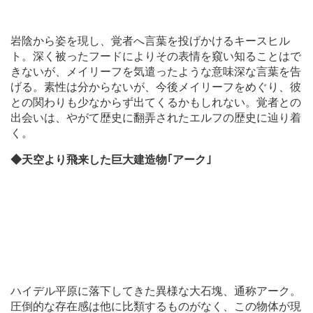
岩陰から姿を現し、覚者へ言葉を投げかけるキースヒル
ト。深く被ったフードによりその表情を窺い知ることはで
きないが、メイリーフを気遣ったような意味深な言葉を告
げる。素性は分からないが、今後メイリーフをめぐり、彼
との関わりも少なからず出てくるかもしれない。覚者との
出会いは、やがて歴史に翻弄されたエルフの歴史に辿り着
く。
◆天空より飛来した巨大建造物｢アーク｣
ハイデル平原に落下してきた異様な大石塊、通称アーク。
圧倒的な存在感は他に比類するものがなく、この物体が現