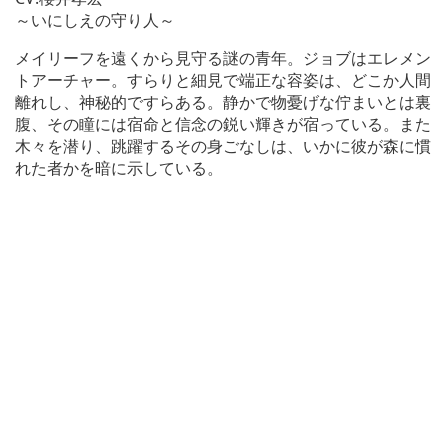
～いにしえの守り人～
メイリーフを遠くから見守る謎の青年。ジョブはエレメン
トアーチャー。すらりと細見で端正な容姿は、どこか人間
離れし、神秘的ですらある。静かで物憂げな佇まいとは裏
腹、その瞳には宿命と信念の鋭い輝きが宿っている。また
木々を潜り、跳躍するその身ごなしは、いかに彼が森に慣
れた者かを暗に示している。