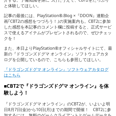
と体験してほしい。
記事の最後には、PlayStation®.Blog ×『DDON』連動企
画｢CBT2の感想をつづろう！｣の実施案内も。CBT2に参加
した感想を本記事のコメント欄に投稿すると、正式サービ
スで使えるアイテムがプレゼントされるので、ぜひチェッ
クを！
また、本日よりPlayStation®オフィシャルサイトにて、最
新の『ドラゴンズドグマ オンライン』ソフトウェアカタ
ログを公開しているので、こちらも参照してほしい。
『ドラゴンズドグマ オンライン』ソフトウェアカタログ
はこちら
■CBT2で
『ドラゴンズドグマ オンライン』を体
験しよう！
『ドラゴンズドグマ オンライン』のCBT2が、いよいよ明
日8月7日(金)から10日(月)までの期間で開催！ CBT2に参
加するには、無料のゲームクライアントとゲームデータを