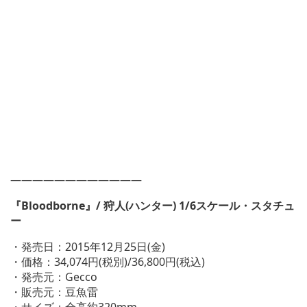
————————————
『Bloodborne』/ 狩人(ハンター) 1/6スケール・スタチュ
ー
・発売日：2015年12月25日(金)
・価格：34,074円(税別)/36,800円(税込)
・発売元：Gecco
・販売元：豆魚雷
・サイズ：全高約320mm