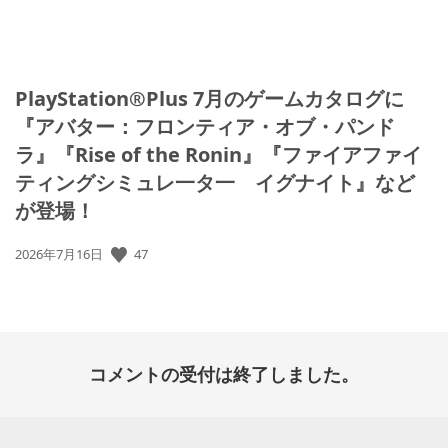
PlayStation®Plus 7月のゲームカタログに
『アバター：フロンティア・オブ・パンド
ラ』『Rise of the Ronin』『ファイアファイ
ティングシミュレ一タ一 イグナイト』など
が登場！
47
公
2026年7月16日
開
日:
コメントの受付は終了しました。