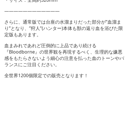
————————————
さらに、通常版では台座の水溜まりだった部分が”血溜ま
り”となり、”狩人”(ハンター)本体も獣の返り血を浴びた限
定版もあります。
血まみれであれど圧倒的に上品であり続ける
『Bloodborne』の世界観を再現するべく、生理的な嫌悪
感をもたらさないよう細心の注意を払った血のトーンやバ
ランスにご注目ください。
全世界1200個限定での販売となります！