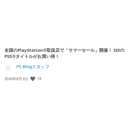
全国のPlayStation®取扱店で「サマーセール」開催！ SIEの
PS5®タイトルがお買い得！
PS Blogスタッフ
18
公
2026年8月3日
開
日: