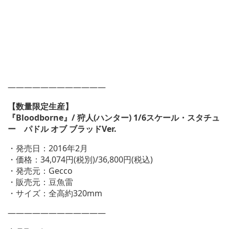
————————————
【数量限定生産】
『Bloodborne』/ 狩人(ハンター) 1/6スケール・スタチュ
ー パドル オブ ブラッドVer.
・発売日：2016年2月
・価格：34,074円(税別)/36,800円(税込)
・発売元：Gecco
・販売元：豆魚雷
・サイズ：全高約320mm
————————————