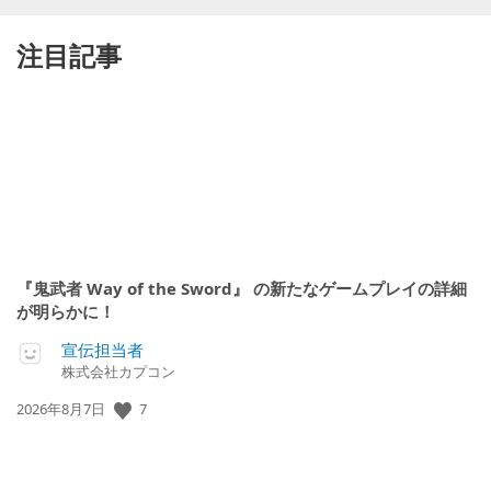
注目記事
『鬼武者 Way of the Sword』 の新たなゲームプレイの詳細
が明らかに！
宣伝担当者
株式会社カプコン
7
公
2026年8月7日
開
日: