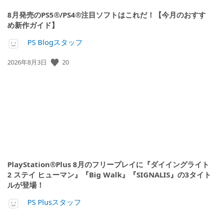
8月発売のPS5®/PS4®注目ソフトはこれだ！【今月のおすす
め新作ガイド】
PS Blogスタッフ
20
公
2026年8月3日
開
日:
PlayStation®Plus 8月のフリープレイに『ダイイングライト
2 ステイ ヒューマン』『Big Walk』『SIGNALIS』の3タイト
ルが登場！
PS Plusスタッフ