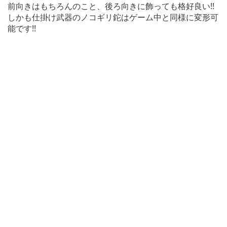
前向きはもちろんのこと、後ろ向きに飾っても格好良い!!
しかも仕掛け武器のノコギリ鉈はゲーム中と同様に変形可
能です!!