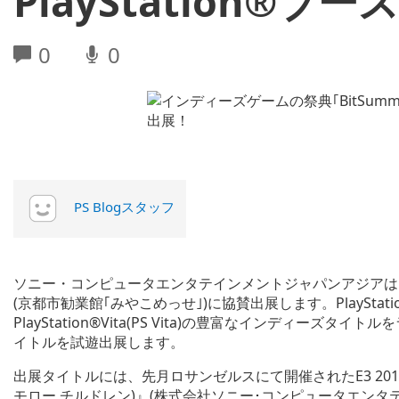
PlayStation®
0
0
PS Blogスタッフ
ソニー・コンピュータエンタテインメントジャパンアジアは、7月11日
(京都市勧業館｢みやこめっせ｣)に協賛出展します。PlayStation
PlayStation®Vita(PS Vita)の豊富なインディー
イトルを試遊出展します。
出展タイトルには、先月ロサンゼルスにて開催されたE3 2015でも話
モロー チルドレン)』(株式会社ソニー･コンピュータエンタ