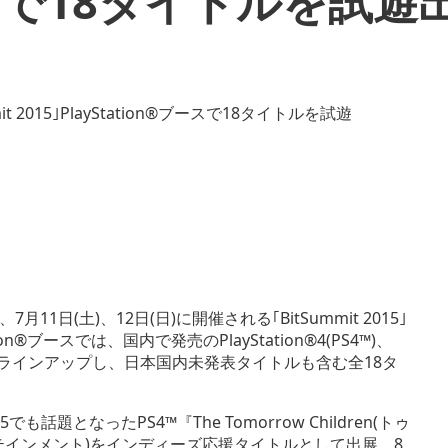
ブースで18タイトルを試遊
(土)、12日(日)に開催される｢BitSummit 2015｣
®ブースでは、国内で発売のPlayStation®4(PS4™)、
ズタイトルをラインアップし、日本国内未発表タイトルも含む全18タ
題となったPS4™『The Tomorrow Children(トゥ
テインメント)をインディーズ応援タイトルとして出展、8