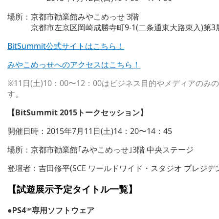
場所：京都市勧業館みやこめっせ 3階
京都市左京区岡崎成勝寺町9-1(二条通東大路東入)第3
BitSummit公式サイトはこちら！
みやこめっせへのアクセスはこちら！
※11日(土)10：00〜12：00はビジネス目的やメディアの
す。
【BitSummit 2015トークセッション】
開催日時：2015年7月11日(土)14：20〜14：45
場所：京都市勧業館｢みやこめっせ｣3階 中央ステージ
登壇者：吉田修平(SCE ワールドワイド・スタジオ プレジデ
【試遊展示予定タイトル一覧】
●PS4™専用ソフトウェア