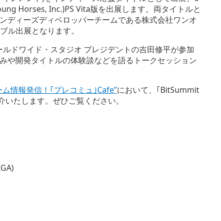
Horses, Inc.)PS Vita版を出展します。両タイトルと
ンディーズディベロッパーチームである株式会社ワンオ
イアブル出展となります。
て、ワールドワイド・スタジオ プレジデントの吉田修平が参加
みや開発タイトルの体験談などを語るトークセッション
ーム情報発信！｢プレコミュ｣Cafe”
において、｢BitSummit
紹介いたします。ぜひご覧ください。
A)