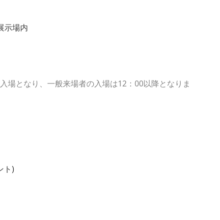
展示場内
みの入場となり、一般来場者の入場は12：00以降となりま
ント)