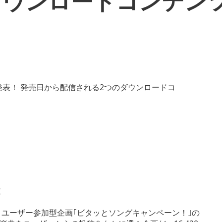
ダウンロードコンテン
！
、ユーザー参加型企画｢ビタッとソングキャンペーン！｣の