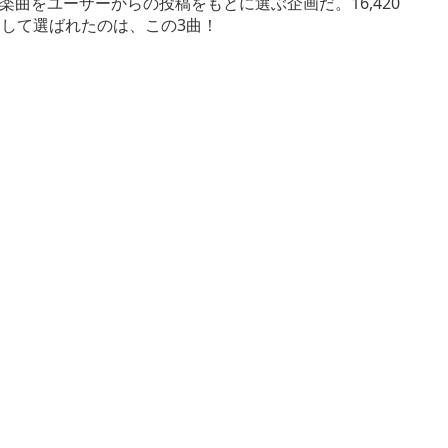
曲をユーザーからの投稿をもとに選ぶ企画だ。16,420
として選ばれたのは、この3曲！