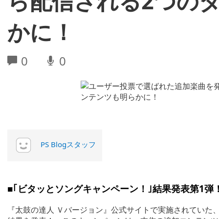
ら配信される2つの
かに！
0
0
PS Blogスタッフ
■｢ビタッとソングキャンペーン！｣結果発表第1弾
『太鼓の達人 Ｖバージョン』公式サイトで実施されていた