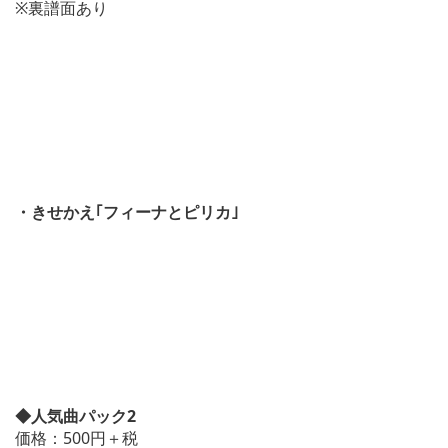
※裏譜面あり
・きせかえ｢フィーナとピリカ｣
◆人気曲パック2
価格：500円＋税