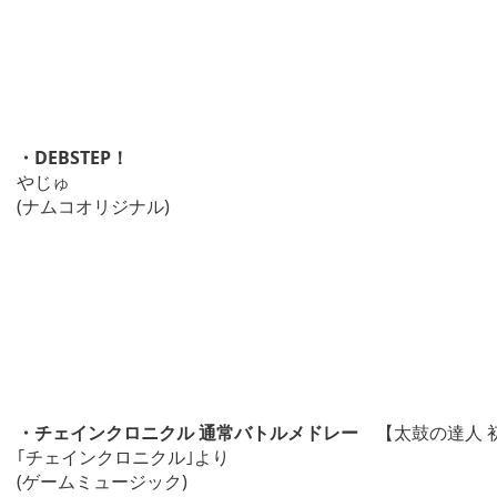
・DEBSTEP！
やじゅ
(ナムコオリジナル)
・チェインクロニクル 通常バトルメドレー
【太鼓の達人 
｢チェインクロニクル｣より
(ゲームミュージック)