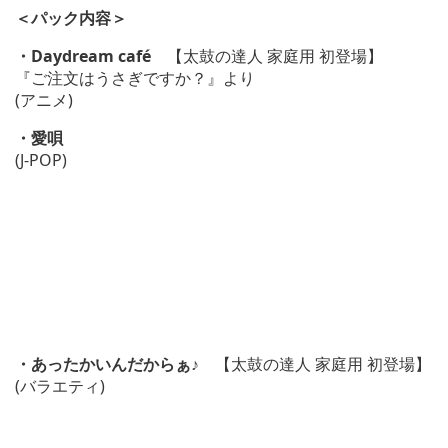
＜パック内容＞
・Daydream café
【太鼓の達人 家庭用 初登場】
『ご注文はうさぎですか？』より
(アニメ)
・愛唄
(J-POP)
・あったかいんだからぁ♪
【太鼓の達人 家庭用 初登場】
(バラエティ)