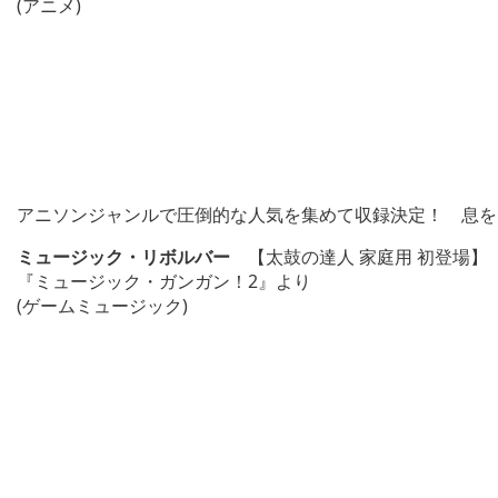
(アニメ)
アニソンジャンルで圧倒的な人気を集めて収録決定！ 息を
ミュージック・リボルバー
【太鼓の達人 家庭用 初登場】
『ミュージック・ガンガン！2』より
(ゲームミュージック)