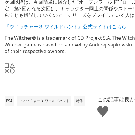
次回以降は、今回簡単に紹介した”オープンワールド” “ロー
定。第2回となる次回は、キャラクター同士の関係やストー
らすじも解説していくので、シリーズをプレイしている人は
『ウィッチャー３ ワイルドハント』公式サイトはこちら
The Witcher® is a trademark of CD Projekt S.A. The Witch
Witcher game is based on a novel by Andrzej Sapkowski. 
of their respective owners.
この記事は良
PS4
ウィッチャー３ ワイルドハント
特集
い
い
ね
す
る