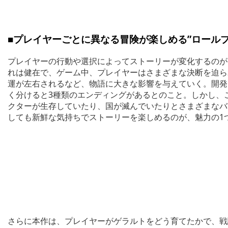
■プレイヤーごとに異なる冒険が楽しめる”ロールプ
プレイヤーの行動や選択によってストーリーが変化するのが
れは健在で、ゲーム中、プレイヤーはさまざまな決断を迫ら
運が左右されるなど、物語に大きな影響を与えていく。開発
く分けると3種類のエンディングがあるとのこと。しかし、
クターが生存していたり、国が滅んでいたりとさまざまなバ
しても新鮮な気持ちでストーリーを楽しめるのが、魅力の1
さらに本作は、プレイヤーがゲラルトをどう育てたかで、戦