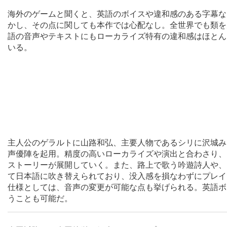
海外のゲームと聞くと、英語のボイスや違和感のある字幕な
かし、その点に関しても本作では心配なし。全世界でも類を
語の音声やテキストにもローカライズ特有の違和感はほとん
いる。
主人公のゲラルトに山路和弘、主要人物であるシリに沢城み
声優陣を起用。精度の高いローカライズや演出と合わさり、
ストーリーが展開していく。また、路上で歌う吟遊詩人や、
て日本語に吹き替えられており、没入感を損なわずにプレイ
仕様としては、音声の変更が可能な点も挙げられる。英語ボ
うことも可能だ。