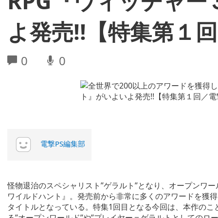
RPG『ウィッチャー
よ発売!!【特集第１回
0
0
電撃PS編集部
怪物退治のスペシャリスト”ゲラルト”となり、オープンワー
ワイルドハント』。発売前から非常に多くのアワードを獲得
タイトルとなっている。特集1回目となる今回は、本作のこ
る”オープンワールド”や”プレイヤー＝ゲラルトとしてのロー