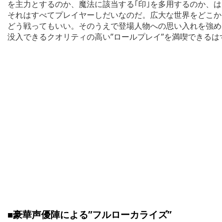
を主力とするのか、魔法に該当する｢印｣を多用するのか、
それはすべてプレイヤーしだいなのだ。広大な世界をどこか
どう戦ってもいい。そのうえで登場人物への思い入れを強め
没入できるクオリティの高い”ロールプレイ”を満喫できるは
■豪華声優陣による”フルローカライズ”