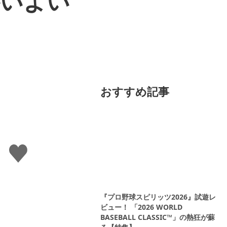
がいよい
おすすめ記事
い
い
ね
す
る
『プロ野球スピリッツ2026』試遊レ
ビュー！ 「2026 WORLD
BASEBALL CLASSIC™」の熱狂が蘇