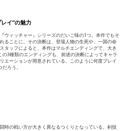
レイ”の魅力
『ウィッチャー』シリーズのだいご味の1つ。本作でもそ
れることに。その決断は、登場人物の生死や、一国の命
スタッフによると、本作はマルチエンディングで、大き
この3種類のエンディングも、前述の決断によってキャラ
リエーションが用意されている。このように何度プレイ
つだろう。
闘時の戦い方が大きく異なるつくりとなっている。剣技