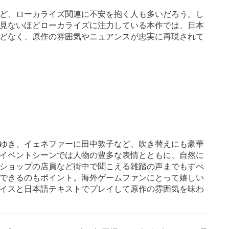
ど、ローカライズ関連に不安を抱く人も多いだろう。し
見ないほどローカライズに注力している本作では、日本
どなく、原作の雰囲気やニュアンスが忠実に再現されて
ゆき、イェネファーに田中敦子など、吹き替えにも豪華
イベントシーンでは人物の豊多な表情とともに、自然に
ショップの店員など街中で聞こえる雑踏の声までもすべ
できるのもポイント。海外ゲームファンにとって嬉しい
イスと日本語テキストでプレイして原作の雰囲気を味わ