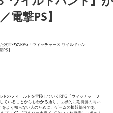
３ ワイルドハント』
／電撃PS】
ルドのフィールドを冒険していくRPG『ウィッチャー３
していることからもわかる通り、世界的に期待度の高い
とをよく知らない人のために、ゲームの根幹部分であ
ルプレイ”、”フルローカライズ”といった要素にスポット