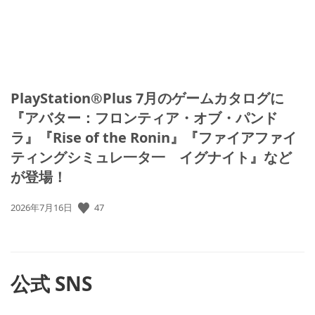
PlayStation®Plus 7月のゲームカタログに
『アバター：フロンティア・オブ・パンド
ラ』『Rise of the Ronin』『ファイアファイ
ティングシミュレ一タ一 イグナイト』など
が登場！
47
公
2026年7月16日
開
日:
公式 SNS